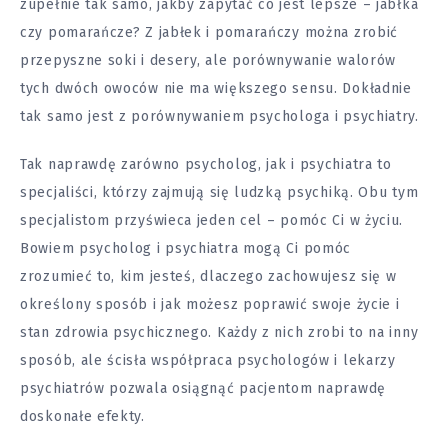
zupełnie tak samo, jakby zapytać co jest lepsze – jabłka
czy pomarańcze? Z jabłek i pomarańczy można zrobić
przepyszne soki i desery, ale porównywanie walorów
tych dwóch owoców nie ma większego sensu. Dokładnie
tak samo jest z porównywaniem psychologa i psychiatry.
Tak naprawdę zarówno psycholog, jak i psychiatra to
specjaliści, którzy zajmują się ludzką psychiką. Obu tym
specjalistom przyświeca jeden cel – pomóc Ci w życiu.
Bowiem psycholog i psychiatra mogą Ci pomóc
zrozumieć to, kim jesteś, dlaczego zachowujesz się w
określony sposób i jak możesz poprawić swoje życie i
stan zdrowia psychicznego. Każdy z nich zrobi to na inny
sposób, ale ścisła współpraca psychologów i lekarzy
psychiatrów pozwala osiągnąć pacjentom naprawdę
doskonałe efekty.