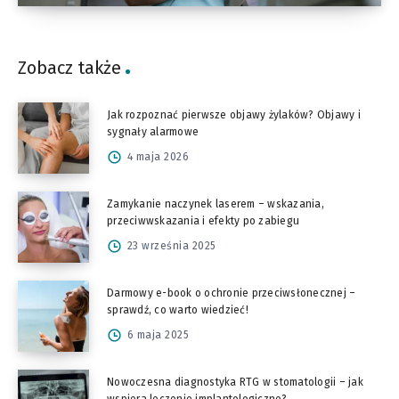
Zobacz także
Jak rozpoznać pierwsze objawy żylaków? Objawy i
sygnały alarmowe
4 maja 2026
Zamykanie naczynek laserem – wskazania,
przeciwwskazania i efekty po zabiegu
23 września 2025
Darmowy e-book o ochronie przeciwsłonecznej –
sprawdź, co warto wiedzieć!
6 maja 2025
Nowoczesna diagnostyka RTG w stomatologii – jak