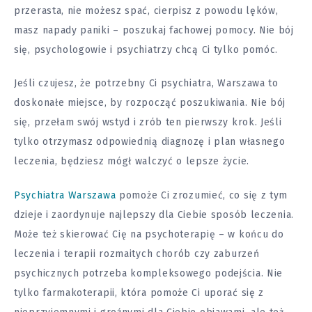
przerasta, nie możesz spać, cierpisz z powodu lęków,
masz napady paniki – poszukaj fachowej pomocy. Nie bój
się, psychologowie i psychiatrzy chcą Ci tylko pomóc.
Jeśli czujesz, że potrzebny Ci psychiatra, Warszawa to
doskonałe miejsce, by rozpocząć poszukiwania. Nie bój
się, przełam swój wstyd i zrób ten pierwszy krok. Jeśli
tylko otrzymasz odpowiednią diagnozę i plan własnego
leczenia, będziesz mógł walczyć o lepsze życie.
Psychiatra Warszawa
pomoże Ci zrozumieć, co się z tym
dzieje i zaordynuje najlepszy dla Ciebie sposób leczenia.
Może też skierować Cię na psychoterapię – w końcu do
leczenia i terapii rozmaitych chorób czy zaburzeń
psychicznych potrzeba kompleksowego podejścia. Nie
tylko farmakoterapii, która pomoże Ci uporać się z