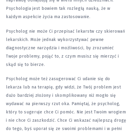
naprawdę odnajdują się w wielu innych dziedzinach.
Psychologia jest bowiem tak rozległą nauką, że w
każdym aspekcie życia ma zastosowanie.
Psycholog nie może Ci przepisać lekarstw czy skierowań
lekarskich. Może jednak wykorzystywać pewne
diagnostyczne narzędzia i możliwości, by zrozumieć
Twoje problemy, pojąć to, z czym musisz się mierzyć i
skąd się to bierze.
Psycholog może też zasugerować Ci udanie się do
lekarza lub na terapię, gdy widzi, że Twój problem jest
dużo bardziej złożony i skomplikowany niż mogło się
wydawać na pierwszy rzut oka. Pamiętaj, że psycholog,
który to sugeruje chce Ci pomóc. Nie jest Twoim wrogiem
i nie chce Ci zaszkodzić. Chce Ci wskazać najlepszą drogę
do tego, byś uporał się ze swoimi problemami i w pełni