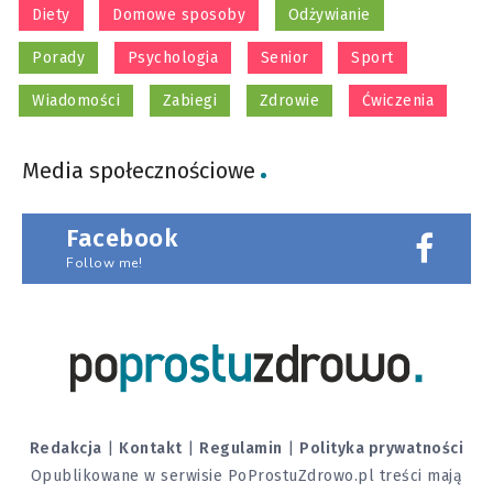
Diety
Domowe sposoby
Odżywianie
Porady
Psychologia
Senior
Sport
Wiadomości
Zabiegi
Zdrowie
Ćwiczenia
Media społecznościowe
Facebook
Follow me!
Redakcja
|
Kontakt
|
Regulamin
|
Polityka prywatności
Opublikowane w serwisie PoProstuZdrowo.pl treści mają