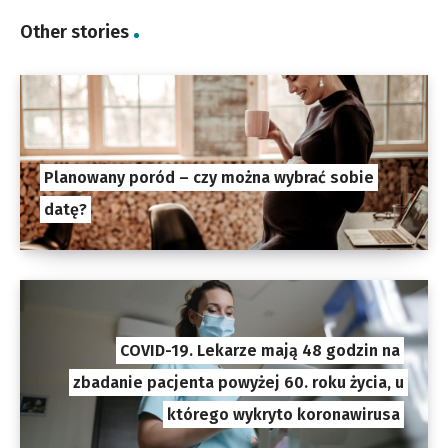
Other stories
Planowany poród – czy można wybrać sobie
datę?
COVID-19. Lekarze mają 48 godzin na
zbadanie pacjenta powyżej 60. roku życia, u
którego wykryto koronawirusa