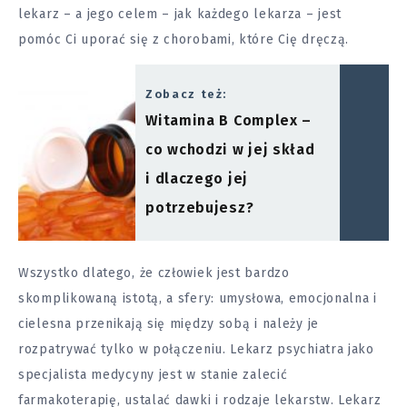
lekarz – a jego celem – jak każdego lekarza – jest
pomóc Ci uporać się z chorobami, które Cię dręczą.
Zobacz też:
Witamina B Complex –
co wchodzi w jej skład
i dlaczego jej
potrzebujesz?
Wszystko dlatego, że człowiek jest bardzo
skomplikowaną istotą, a sfery: umysłowa, emocjonalna i
cielesna przenikają się między sobą i należy je
rozpatrywać tylko w połączeniu. Lekarz psychiatra jako
specjalista medycyny jest w stanie zalecić
farmakoterapię, ustalać dawki i rodzaje lekarstw. Lekarz