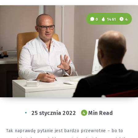
0
1461
4
25 stycznia 2022
Min Read
4
Tak naprawdę pytanie jest bardzo przewrotne – bo to