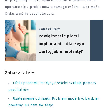
nieprzyjemnymi i groźnymi dla Ciebie objawami, ale też
uporanie się z problemów u samego źródła – a to może
Ci dać właśnie psychoterapia.
Zobacz też:
Powiększanie piersi
implantami – dlaczego
warto, jakie implanty?
Zobacz także:
Efekt pandemii: medycy częściej szukają pomocy
psychiatrów
Uzależnienie od nauki. Problem może być bardziej
poważny, niż nam się zdaje