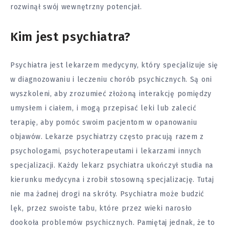
rozwinął swój wewnętrzny potencjał.
Kim jest psychiatra?
Psychiatra jest lekarzem medycyny, który specjalizuje się
w diagnozowaniu i leczeniu chorób psychicznych. Są oni
wyszkoleni, aby zrozumieć złożoną interakcję pomiędzy
umysłem i ciałem, i mogą przepisać leki lub zalecić
terapię, aby pomóc swoim pacjentom w opanowaniu
objawów. Lekarze psychiatrzy często pracują razem z
psychologami, psychoterapeutami i lekarzami innych
specjalizacji. Każdy lekarz psychiatra ukończył studia na
kierunku medycyna i zrobił stosowną specjalizację. Tutaj
nie ma żadnej drogi na skróty. Psychiatra może budzić
lęk, przez swoiste tabu, które przez wieki narosło
dookoła problemów psychicznych. Pamiętaj jednak, że to