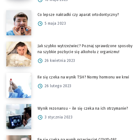
Co lepsze nakładki czy aparat ortodontyczny?
5 maja 2023
Jak szybko wytrzeźwieć? Poznaj sprawdzone sposoby
na szybkie pozbycie się alkoholu z organizmu!
26 kwietnia 2023
Ile się czeka na wynik TSH? Normy hormonu we krwi
26 lutego 2023
Wynik rezonansu – ile się czeka na ich otrzymanie?
3 stycznia 2023
Ile się czeka na wynik przeciwciał COVID-19?