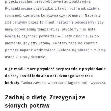
przeciwzapalne, przeciwbólowe i antybakteryjne.
Płukanki można przyrządzić z takich roślin jak szałwia,
rumianek, czerwona koniczyna czy rozmaryn. Napary z
ziół parzymy przez 10 minut, następnie odcedzamy i gdy
mają odpowiednią temperaturę, płuczemy nimi usta.
Można tę czynność powtarzać 4-5 razy dziennie, aż do
momentu, gdy afty ustaną. Na stany zapalne świetnie
pomaga napar z wody różanej. Zaleca się płukać nim jamę
ustną 2-3 razy dziennie.
Ulgę w bólu może przynieść bezpośrednie przykładanie
do rany kostki lodu albo ostudzonego woreczka
herbaty
. Tanina zawarta w herbacie łagodzi ból i wysusza.
Zadbaj o dietę. Zrezygnuj ze
słonych potraw