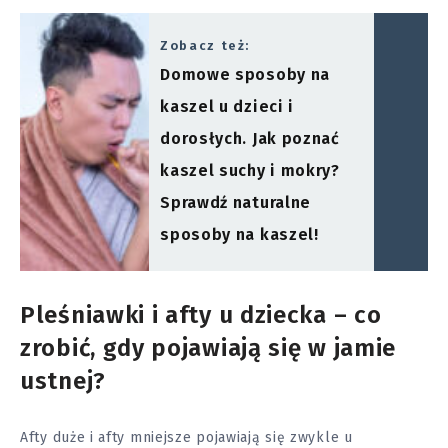
Zobacz też:
Domowe sposoby na
kaszel u dzieci i
dorosłych. Jak poznać
kaszel suchy i mokry?
Sprawdź naturalne
sposoby na kaszel!
Pleśniawki i afty u dziecka – co
zrobić, gdy pojawiają się w jamie
ustnej?
Afty duże i afty mniejsze pojawiają się zwykle u