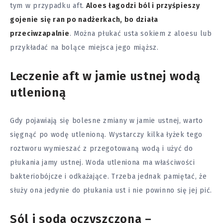
tym w przypadku aft.
Aloes
łagodzi ból i
przyśpieszy
gojenie się ran po nadżerkach, bo działa
przeciwzapalnie
. Można płukać usta sokiem z aloesu lub
przykładać na bolące miejsca jego miąższ.
Leczenie aft w jamie ustnej wodą
utlenioną
Gdy pojawiają się bolesne zmiany w jamie ustnej, warto
sięgnąć po wodę utlenioną. Wystarczy kilka łyżek tego
roztworu wymieszać z przegotowaną wodą i użyć do
płukania jamy ustnej. Woda utleniona ma właściwości
bakteriobójcze i odkażające. Trzeba jednak pamiętać, że
służy ona jedynie do płukania ust i nie powinno się jej pić.
Sól i soda oczyszczona –