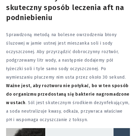
skuteczny sposób leczenia aft na
podniebieniu
Sprawdzoną metodą na bolesne owrzodzenia błony
śluzowej w jamie ustnej jest mieszanka soli i sody
oczyszczonej. Aby przyrządzić dobroczynny roztwór,
podgrzewamy litr wody, a następnie dodajemy pół
łyżeczki soli i tyle samo sody oczyszczonej. Po
wymieszaniu płuczemy nim usta przez około 30 sekund.
Ważne jest, aby roztworu nie połykać, bo w ten sposób
do organizmu przedostaną się bakterie nagromadzone
w ustach
. Sól jest skutecznym środkiem dezynfekującym,
a soda neutralizuje kwasy, odkaża, przywraca właściwe
pH i wspomaga oczyszczanie z toksyn.