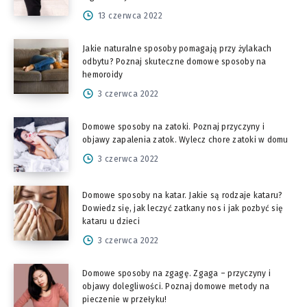
13 czerwca 2022
Jakie naturalne sposoby pomagają przy żylakach
odbytu? Poznaj skuteczne domowe sposoby na
hemoroidy
3 czerwca 2022
Domowe sposoby na zatoki. Poznaj przyczyny i
objawy zapalenia zatok. Wylecz chore zatoki w domu
3 czerwca 2022
Domowe sposoby na katar. Jakie są rodzaje kataru?
Dowiedz się, jak leczyć zatkany nos i jak pozbyć się
kataru u dzieci
3 czerwca 2022
Domowe sposoby na zgagę. Zgaga – przyczyny i
objawy dolegliwości. Poznaj domowe metody na
pieczenie w przełyku!