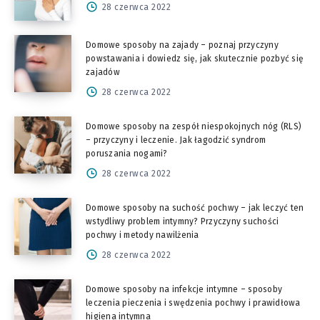
28 czerwca 2022
Domowe sposoby na zajady – poznaj przyczyny
powstawania i dowiedz się, jak skutecznie pozbyć się
zajadów
28 czerwca 2022
Domowe sposoby na zespół niespokojnych nóg (RLS)
– przyczyny i leczenie. Jak łagodzić syndrom
poruszania nogami?
28 czerwca 2022
Domowe sposoby na suchość pochwy – jak leczyć ten
wstydliwy problem intymny? Przyczyny suchości
pochwy i metody nawilżenia
28 czerwca 2022
Domowe sposoby na infekcje intymne – sposoby
leczenia pieczenia i swędzenia pochwy i prawidłowa
higiena intymna