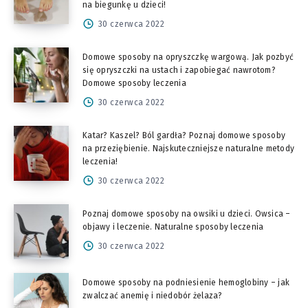
na biegunkę u dzieci!
30 czerwca 2022
Domowe sposoby na opryszczkę wargową. Jak pozbyć
się opryszczki na ustach i zapobiegać nawrotom?
Domowe sposoby leczenia
30 czerwca 2022
Katar? Kaszel? Ból gardła? Poznaj domowe sposoby
na przeziębienie. Najskuteczniejsze naturalne metody
leczenia!
30 czerwca 2022
Poznaj domowe sposoby na owsiki u dzieci. Owsica –
objawy i leczenie. Naturalne sposoby leczenia
30 czerwca 2022
Domowe sposoby na podniesienie hemoglobiny – jak
zwalczać anemię i niedobór żelaza?