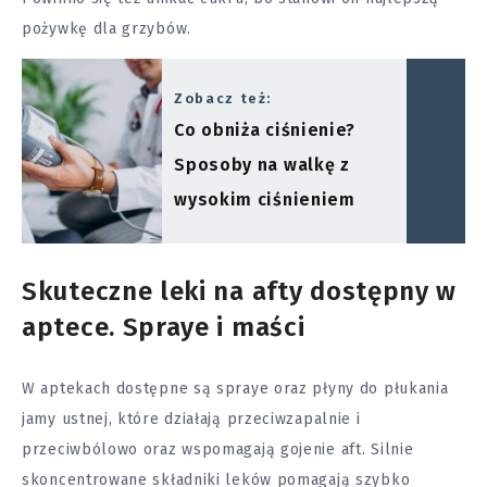
pożywkę dla grzybów.
Zobacz też:
Co obniża ciśnienie?
Sposoby na walkę z
wysokim ciśnieniem
Skuteczne leki na afty dostępny w
aptece. Spraye i maści
W aptekach dostępne są spraye oraz płyny do płukania
jamy ustnej, które działają przeciwzapalnie i
przeciwbólowo oraz wspomagają gojenie aft. Silnie
skoncentrowane składniki leków pomagają szybko