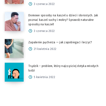
3 czerwca 2022
Domowe sposoby na kaszel u dzieci i dorosłych. Jak
poznać kaszel suchy i mokry? Sprawdź naturalne
sposoby na kaszel!
3 czerwca 2022
Zapalenie pęcherza — jak zapobiegać i leczyć?
21 kwietnia 2022
Trądzik – problem, który najczęściej dotyka młodych
ludzi
5 kwietnia 2022