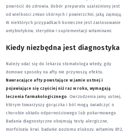
powrócić do zdrowia. Dobór preparatu uzależniony jest
od wielkości zmian skórnych i powierzchni, jaką zajmują.
W niektórych przypadkach konieczne jest zastosowanie
antybiotyków, sterydów i suplementacji witaminami.
Kiedy niezbędna jest diagnostyka
Należy udać się do lekarza stomatologa wtedy, gdy
domowe sposoby na afty nie przynoszą efektu.
N
awracające afty powstające w jamie ustnej i
pojawiające się częściej niż raz w roku, wymagają
leczenia farmakologicznego
. Owrzodzenia jamy ustnej,
którym towarzyszy gorączka i ból mogą świadczyć o
chorobie układu odpornościowego lub pokarmowego.
Badania diagnostyczne obejmują testy alergiczne,
morfologię krwi, badanie poziomu glukozy, witaminy B12,