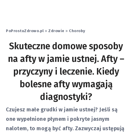
PoProstuZdrowo.pl
»
Zdrowie
»
Choroby
Skuteczne domowe sposoby
na afty w jamie ustnej. Afty –
przyczyny i leczenie. Kiedy
bolesne afty wymagają
diagnostyki?
Czujesz małe grudki w jamie ustnej? Jeśli są
one wypełnione płynem i pokryte jasnym
nalotem, to mogą być afty. Zazwyczaj ustępują