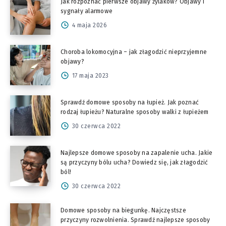
Jak rozpoznać pierwsze objawy żylaków? Objawy i
sygnały alarmowe
4 maja 2026
Choroba lokomocyjna – jak złagodzić nieprzyjemne
objawy?
17 maja 2023
Sprawdź domowe sposoby na łupież. Jak poznać
rodzaj łupieżu? Naturalne sposoby walki z łupieżem
30 czerwca 2022
Najlepsze domowe sposoby na zapalenie ucha. Jakie
są przyczyny bólu ucha? Dowiedz się, jak złagodzić
ból!
30 czerwca 2022
Domowe sposoby na biegunkę. Najczęstsze
przyczyny rozwolnienia. Sprawdź najlepsze sposoby