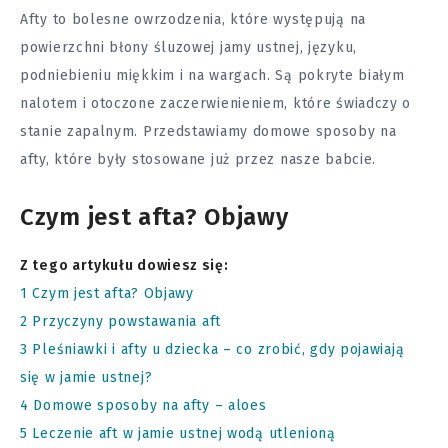
Afty to bolesne owrzodzenia, które występują na
powierzchni błony śluzowej jamy ustnej, języku,
podniebieniu miękkim i na wargach. Są pokryte białym
nalotem i otoczone zaczerwienieniem, które świadczy o
stanie zapalnym. Przedstawiamy domowe sposoby na
afty, które były stosowane już przez nasze babcie.
Czym jest afta? Objawy
Z tego artykułu dowiesz się:
1
Czym jest afta? Objawy
2
Przyczyny powstawania aft
3
Pleśniawki i afty u dziecka – co zrobić, gdy pojawiają
się w jamie ustnej?
4
Domowe sposoby na afty – aloes
5
Leczenie aft w jamie ustnej wodą utlenioną