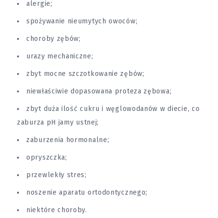
alergie;
spożywanie nieumytych owoców;
choroby zębów;
urazy mechaniczne;
zbyt mocne szczotkowanie zębów;
niewłaściwie dopasowana proteza zębowa;
zbyt duża ilość cukru i węglowodanów w diecie, co
zaburza pH jamy ustnej;
zaburzenia hormonalne;
opryszczka;
przewlekły stres;
noszenie aparatu ortodontycznego;
niektóre choroby.