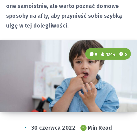
one samoistnie, ale warto poznać domowe
sposoby na afty, aby przynieść sobie szybką
ulgę w tej dolegliwości.
0
1344
5
30 czerwca 2022
Min Read
5