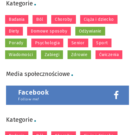
Kategorie
Badania
Ból
Choroby
Ciąża i dziecko
Diety
Domowe sposoby
Odżywianie
Porady
Psychologia
Senior
Sport
Wiadomości
Zabiegi
Zdrowie
Ćwiczenia
Media społecznościowe
Facebook
Follow me!
Kategorie