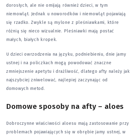
dorosłych, ale nie omijają również dzieci, w tym
niemowląt. Jednak u noworodków i niemowląt pojawiają
się rzadko. Zwykle są mylone z pleśniawkami, które
różnią się nieco wizualnie. Pleśniawki mają postać
małych, białych kropek.
U dzieci owrzodzenia na języku, podniebieniu, dnie jamy
ustnej i na policzkach mogą powodować znaczne
zmniejszenie apetytu i drażliwość, dlatego afty należy jak
najszybciej zniwelować, najlepiej zaczynając od
domowych metod.
Domowe sposoby na afty – aloes
Dobroczynne właściwości aloesu mają zastosowanie przy
problemach pojawiających się w obrębie jamy ustnej, w