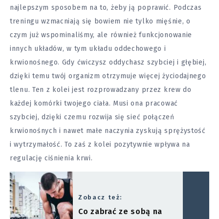
najlepszym sposobem na to, żeby ją poprawić. Podczas
treningu wzmacniają się bowiem nie tylko mięśnie, o
czym już wspominaliśmy, ale również funkcjonowanie
innych układów, w tym układu oddechowego i
krwionośnego. Gdy ćwiczysz oddychasz szybciej i głębiej,
dzięki temu twój organizm otrzymuje więcej życiodajnego
tlenu. Ten z kolei jest rozprowadzany przez krew do
każdej komórki twojego ciała. Musi ona pracować
szybciej, dzięki czemu rozwija się sieć połączeń
krwionośnych i nawet małe naczynia zyskują sprężystość
i wytrzymałość. To zaś z kolei pozytywnie wpływa na
regulację ciśnienia krwi.
Zobacz też:
Co zabrać ze sobą na