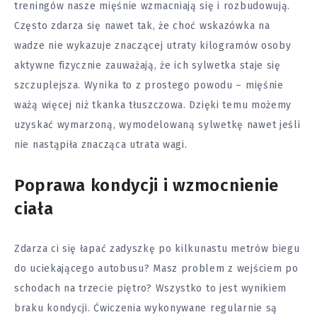
treningów nasze mięśnie wzmacniają się i rozbudowują.
Często zdarza się nawet tak, że choć wskazówka na
wadze nie wykazuje znaczącej utraty kilogramów osoby
aktywne fizycznie zauważają, że ich sylwetka staje się
szczuplejsza. Wynika to z prostego powodu – mięśnie
ważą więcej niż tkanka tłuszczowa. Dzięki temu możemy
uzyskać wymarzoną, wymodelowaną sylwetkę nawet jeśli
nie nastąpiła znacząca utrata wagi.
Poprawa kondycji i wzmocnienie
ciała
Zdarza ci się łapać zadyszkę po kilkunastu metrów biegu
do uciekającego autobusu? Masz problem z wejściem po
schodach na trzecie piętro? Wszystko to jest wynikiem
braku kondycji. Ćwiczenia wykonywane regularnie są