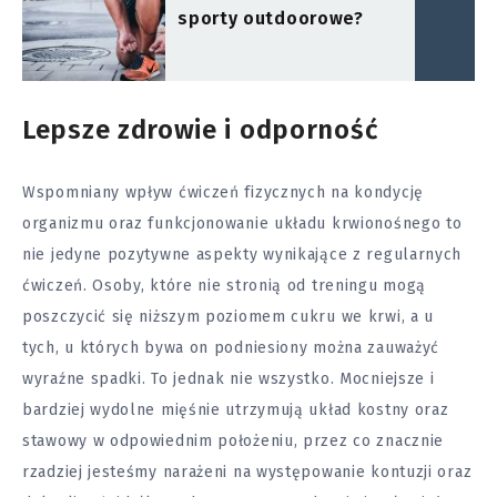
sporty outdoorowe?
Lepsze zdrowie i odporność
Wspomniany wpływ ćwiczeń fizycznych na kondycję
organizmu oraz funkcjonowanie układu krwionośnego to
nie jedyne pozytywne aspekty wynikające z regularnych
ćwiczeń. Osoby, które nie stronią od treningu mogą
poszczycić się niższym poziomem cukru we krwi, a u
tych, u których bywa on podniesiony można zauważyć
wyraźne spadki. To jednak nie wszystko. Mocniejsze i
bardziej wydolne mięśnie utrzymują układ kostny oraz
stawowy w odpowiednim położeniu, przez co znacznie
rzadziej jesteśmy narażeni na występowanie kontuzji oraz