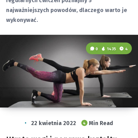
regularnych ćwiczeń poznajmy 5
najważniejszych powodów, dlaczego warto je
wykonywać.
0
1435
4
22 kwietnia 2022
Min Read
4