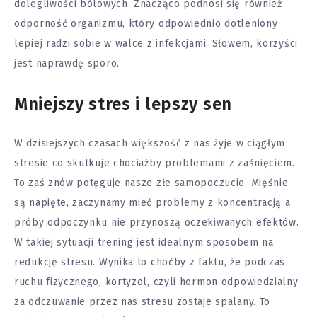
dolegliwości bólowych. Znacząco podnosi się również
odporność organizmu, który odpowiednio dotleniony
lepiej radzi sobie w walce z infekcjami. Słowem, korzyści
jest naprawdę sporo.
Mniejszy stres i lepszy sen
W dzisiejszych czasach większość z nas żyje w ciągłym
stresie co skutkuje chociażby problemami z zaśnięciem.
To zaś znów potęguje nasze złe samopoczucie. Mięśnie
są napięte, zaczynamy mieć problemy z koncentracją a
próby odpoczynku nie przynoszą oczekiwanych efektów.
W takiej sytuacji trening jest idealnym sposobem na
redukcję stresu. Wynika to choćby z faktu, że podczas
ruchu fizycznego, kortyzol, czyli hormon odpowiedzialny
za odczuwanie przez nas stresu zostaje spalany. To