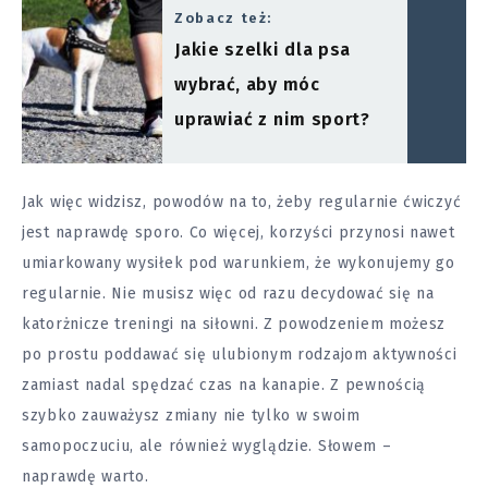
Zobacz też:
Jakie szelki dla psa
wybrać, aby móc
uprawiać z nim sport?
Jak więc widzisz, powodów na to, żeby regularnie ćwiczyć
jest naprawdę sporo. Co więcej, korzyści przynosi nawet
umiarkowany wysiłek pod warunkiem, że wykonujemy go
regularnie. Nie musisz więc od razu decydować się na
katorżnicze treningi na siłowni. Z powodzeniem możesz
po prostu poddawać się ulubionym rodzajom aktywności
zamiast nadal spędzać czas na kanapie. Z pewnością
szybko zauważysz zmiany nie tylko w swoim
samopoczuciu, ale również wyglądzie. Słowem –
naprawdę warto.