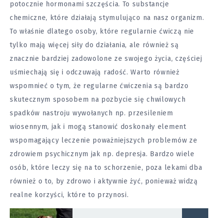
potocznie hormonami szczęścia. To substancje
chemiczne, które działają stymulująco na nasz organizm.
To właśnie dlatego osoby, które regularnie ćwiczą nie
tylko mają więcej siły do działania, ale również są
znacznie bardziej zadowolone ze swojego życia, częściej
uśmiechają się i odczuwają radość. Warto również
wspomnieć o tym, że regularne ćwiczenia są bardzo
skutecznym sposobem na pozbycie się chwilowych
spadków nastroju wywołanych np. przesileniem
wiosennym, jak i mogą stanowić doskonały element
wspomagający leczenie poważniejszych problemów ze
zdrowiem psychicznym jak np. depresja. Bardzo wiele
osób, które leczy się na to schorzenie, poza lekami dba
również o to, by zdrowo i aktywnie żyć, ponieważ widzą
realne korzyści, które to przynosi.