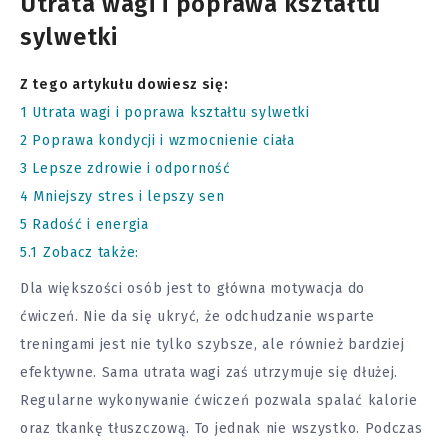
Utrata wagi i poprawa kształtu
sylwetki
Z tego artykułu dowiesz się:
1
Utrata wagi i poprawa kształtu sylwetki
2
Poprawa kondycji i wzmocnienie ciała
3
Lepsze zdrowie i odporność
4
Mniejszy stres i lepszy sen
5
Radość i energia
5.1
Zobacz także:
Dla większości osób jest to główna motywacja do
ćwiczeń. Nie da się ukryć, że odchudzanie wsparte
treningami jest nie tylko szybsze, ale również bardziej
efektywne. Sama utrata wagi zaś utrzymuje się dłużej.
Regularne wykonywanie ćwiczeń pozwala spalać kalorie
oraz tkankę tłuszczową. To jednak nie wszystko. Podczas