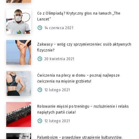
Co z Olimpiadą? Krytyczny głos na łamach „The
Lancet”
14 czerwca 2021
Zakwasy – wróg czy sprzymierzeniec osób aktywnych
fizycznie?
20 kwietnia 2021
Ćwiczenia na plecy w domu – poznaj najlepsze
ćwiczenia na mięśnie grzbietu!
12 lutego 2021
Rolowanie mięśni po treningu – rozluźnienie i relaks
napiętych partii ciała!
12 lutego 2021
Palumboizm – prawdziwe utrapienie kulturystów.