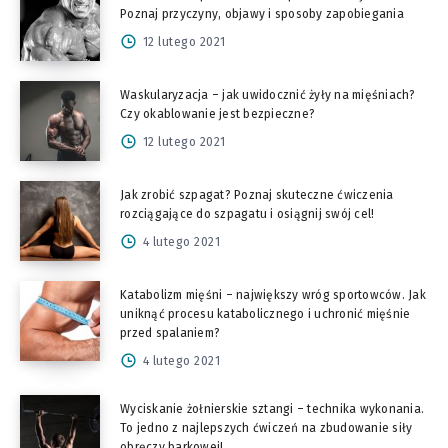
Poznaj przyczyny, objawy i sposoby zapobiegania
12 lutego 2021
Waskularyzacja – jak uwidocznić żyły na mięśniach?
Czy okablowanie jest bezpieczne?
12 lutego 2021
Jak zrobić szpagat? Poznaj skuteczne ćwiczenia
rozciągające do szpagatu i osiągnij swój cel!
4 lutego 2021
Katabolizm mięśni – największy wróg sportowców. Jak
uniknąć procesu katabolicznego i uchronić mięśnie
przed spalaniem?
4 lutego 2021
Wyciskanie żołnierskie sztangi – technika wykonania.
To jedno z najlepszych ćwiczeń na zbudowanie siły
obręczy barkowej!