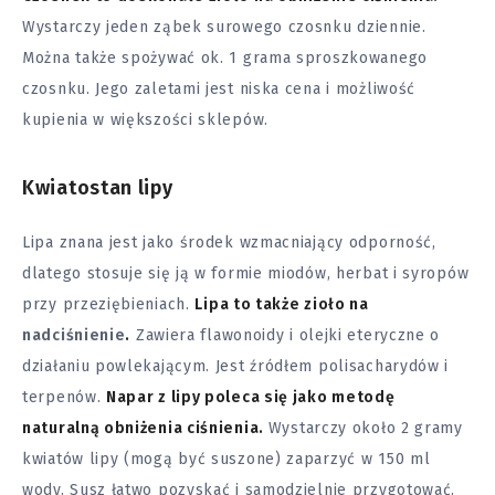
Wystarczy jeden ząbek surowego czosnku dziennie.
Można także spożywać ok. 1 grama sproszkowanego
czosnku. Jego zaletami jest niska cena i możliwość
kupienia w większości sklepów.
Kwiatostan lipy
Lipa znana jest jako środek wzmacniający odporność,
dlatego stosuje się ją w formie miodów, herbat i syropów
przy przeziębieniach.
Lipa to także zioło na
nadciśnienie
.
Zawiera flawonoidy i olejki eteryczne o
działaniu powlekającym. Jest źródłem polisacharydów i
terpenów.
Napar z lipy poleca się jako metodę
naturalną obniżenia ciśnienia.
Wystarczy około 2 gramy
kwiatów lipy (mogą być suszone) zaparzyć w 150 ml
wody. Susz łatwo pozyskać i samodzielnie przygotować.