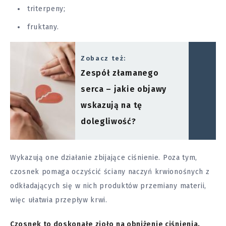
triterpeny;
fruktany.
Zobacz też:
Zespół złamanego
serca – jakie objawy
wskazują na tę
dolegliwość?
Wykazują one działanie zbijające ciśnienie. Poza tym,
czosnek pomaga oczyścić ściany naczyń krwionośnych z
odkładających się w nich produktów przemiany materii,
więc ułatwia przepływ krwi.
Czosnek to doskonałe zioło na obniżenie ciśnienia.