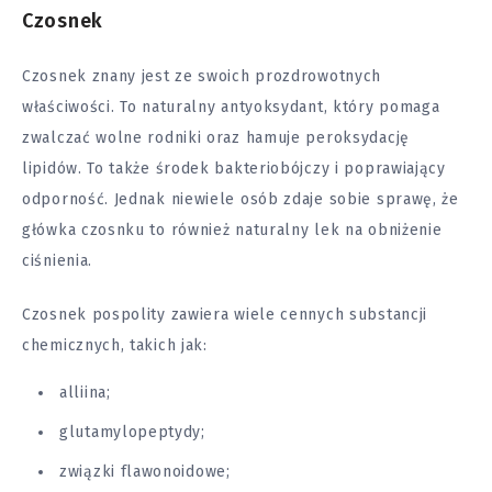
Czosnek
Czosnek znany jest ze swoich prozdrowotnych
właściwości. To naturalny antyoksydant, który pomaga
zwalczać wolne rodniki oraz hamuje peroksydację
lipidów. To także środek bakteriobójczy i poprawiający
odporność. Jednak niewiele osób zdaje sobie sprawę, że
główka czosnku to również naturalny lek na
obniżenie
ciśnienia
.
Czosnek pospolity zawiera wiele cennych substancji
chemicznych, takich jak:
alliina;
glutamylopeptydy;
związki flawonoidowe;