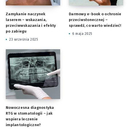
Zamykanie naczynek
Darmowy e-book o ochronie
laserem – wskazania,
przeciwsłonecznej –
przeciwwskazania i efekty
sprawdź, co warto wiedzieć!
po zabiegu
6 maja 2025
23 września 2025
Nowoczesna diagnostyka
RTG w stomatologii – jak
wspiera leczenie
implantologiczne?