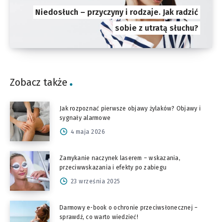
Niedosłuch – przyczyny i rodzaje. Jak radzić
sobie z utratą słuchu?
Zobacz także
Jak rozpoznać pierwsze objawy żylaków? Objawy i
sygnały alarmowe
4 maja 2026
Zamykanie naczynek laserem – wskazania,
przeciwwskazania i efekty po zabiegu
23 września 2025
Darmowy e-book o ochronie przeciwsłonecznej –
sprawdź, co warto wiedzieć!