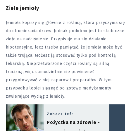
Ziele jemioły
Jemioła kojarzy się głównie z rośliną, która przyczynia się
do obumierania drzew. Jednak podobno jest to skuteczne
zioło na nadciśnienie. Przypisuje mu się działanie
hipotensyjne, lecz trzeba pamiętać, że jemioła może być
także trująca. Możesz ją stosować tylko pod kontrolą
lekarską. Nieprzetworzone części rośliny są silną
trucizną, więc samodzielnie nie powinieneś
przygotowywać z niej naparów i preparatów. W tym
przypadku lepiej sięgnąć po gotowe medykamenty
zawierające wyciąg z jemioły.
Zobacz też:
Pożyczka na zdrowie -