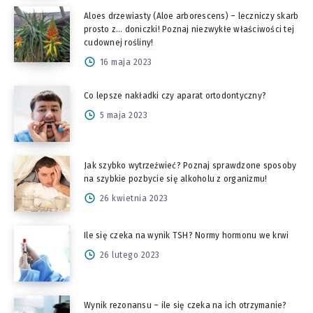
Aloes drzewiasty (Aloe arborescens) – leczniczy skarb
prosto z… doniczki! Poznaj niezwykłe właściwości tej
cudownej rośliny!
16 maja 2023
Co lepsze nakładki czy aparat ortodontyczny?
5 maja 2023
Jak szybko wytrzeźwieć? Poznaj sprawdzone sposoby
na szybkie pozbycie się alkoholu z organizmu!
26 kwietnia 2023
Ile się czeka na wynik TSH? Normy hormonu we krwi
26 lutego 2023
Wynik rezonansu – ile się czeka na ich otrzymanie?