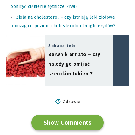
obniżyć ciśnienie tętnicze krwi?
Zioła na cholesterol – czy istnieją leki ziołowe
obniżające poziom cholesterolu i trójglicerydów?
Zobacz też:
Barwnik annato – czy
należy go omijać
szerokim łukiem?
Zdrowie
Show Comments