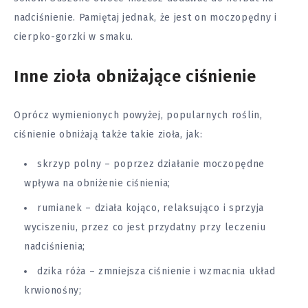
nadciśnienie. Pamiętaj jednak, że jest on moczopędny i
cierpko-gorzki w smaku.
Inne zioła obniżające ciśnienie
Oprócz wymienionych powyżej, popularnych roślin,
ciśnienie obniżają także takie zioła, jak:
skrzyp polny – poprzez działanie moczopędne
wpływa na obniżenie ciśnienia;
rumianek – działa kojąco, relaksująco i sprzyja
wyciszeniu, przez co jest przydatny przy leczeniu
nadciśnienia;
dzika róża – zmniejsza ciśnienie i wzmacnia układ
krwionośny;