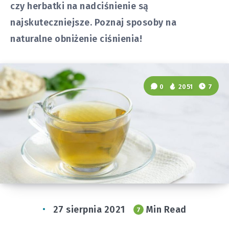
czy herbatki na nadciśnienie są
najskuteczniejsze. Poznaj sposoby na
naturalne obniżenie ciśnienia!
0
2051
7
27 sierpnia 2021
Min Read
7