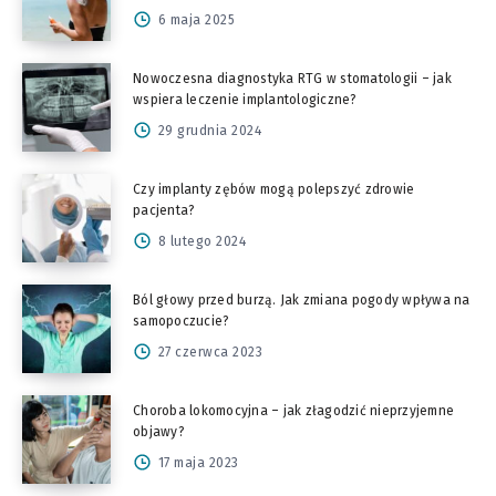
6 maja 2025
Nowoczesna diagnostyka RTG w stomatologii – jak
wspiera leczenie implantologiczne?
29 grudnia 2024
Czy implanty zębów mogą polepszyć zdrowie
pacjenta?
8 lutego 2024
Ból głowy przed burzą. Jak zmiana pogody wpływa na
samopoczucie?
27 czerwca 2023
Choroba lokomocyjna – jak złagodzić nieprzyjemne
objawy?
17 maja 2023