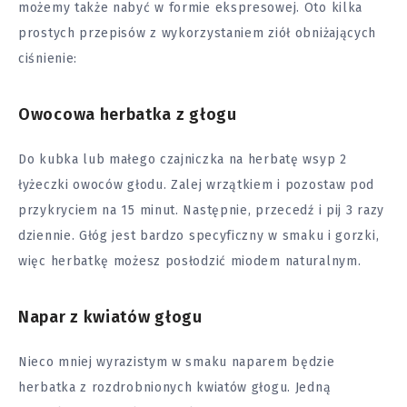
możemy także nabyć w formie ekspresowej. Oto kilka
prostych przepisów z wykorzystaniem ziół obniżających
ciśnienie:
Owocowa herbatka z głogu
Do kubka lub małego czajniczka na herbatę wsyp 2
łyżeczki owoców głodu. Zalej wrzątkiem i pozostaw pod
przykryciem na 15 minut. Następnie, przecedź i pij 3 razy
dziennie. Głóg jest bardzo specyficzny w smaku i gorzki,
więc herbatkę możesz posłodzić miodem naturalnym.
Napar z kwiatów głogu
Nieco mniej wyrazistym w smaku naparem będzie
herbatka z rozdrobnionych kwiatów głogu. Jedną