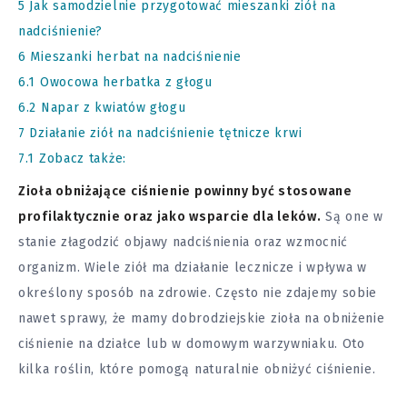
5
Jak samodzielnie przygotować mieszanki ziół na
nadciśnienie?
6
Mieszanki herbat na nadciśnienie
6.1
Owocowa herbatka z głogu
6.2
Napar z kwiatów głogu
7
Działanie ziół na nadciśnienie tętnicze krwi
7.1
Zobacz także:
Zioła obniżające ciśnienie powinny być stosowane
profilaktycznie oraz jako wsparcie dla leków.
Są one w
stanie złagodzić objawy nadciśnienia oraz wzmocnić
organizm. Wiele ziół ma działanie lecznicze i wpływa w
określony sposób na zdrowie. Często nie zdajemy sobie
nawet sprawy, że mamy dobrodziejskie zioła na obniżenie
ciśnienie na działce lub w domowym warzywniaku. Oto
kilka roślin, które pomogą naturalnie obniżyć ciśnienie.