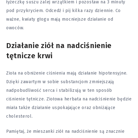
łyżeczkę suszu zalej wrzątkiem i pozostaw na 3 minuty
pod przykryciem. Odcedź i pij kilka razy dziennie. Co
ważne, kwiaty głogu mają mocniejsze działanie od
owoców.
Działanie ziół na nadciśnienie
tętnicze krwi
Zioła na obniżenie ciśnienia mają działanie hipotensyjne.
Dzięki zawartym w sobie substancjom zmniejszają
nadpobudliwość serca i stabilizują w ten sposób
ciśnienie tętnicze. Ziołowa herbata na nadciśnienie będzie
miała także działanie uspokajające oraz obniżające
cholesterol.
Pamiętaj, że mieszanki ziół na nadciśnienie są znacznie