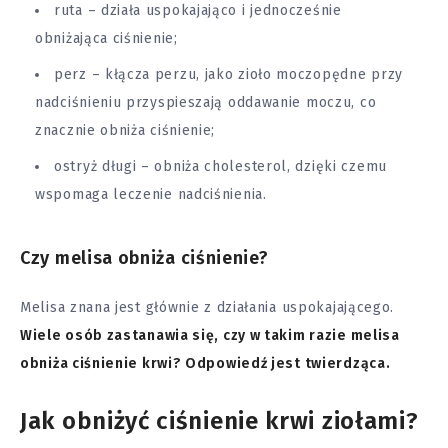
ruta – działa uspokajająco i jednocześnie
obniżająca ciśnienie;
perz – kłącza perzu, jako zioło moczopędne przy
nadciśnieniu przyspieszają oddawanie moczu, co
znacznie obniża ciśnienie;
ostryż długi – obniża cholesterol, dzięki czemu
wspomaga leczenie nadciśnienia.
Czy melisa obniża ciśnienie?
Melisa znana jest głównie z działania uspokajającego.
Wiele osób zastanawia się, czy w takim razie melisa
obniża ciśnienie krwi? Odpowiedź jest twierdząca.
Jak obniżyć ciśnienie krwi ziołami?