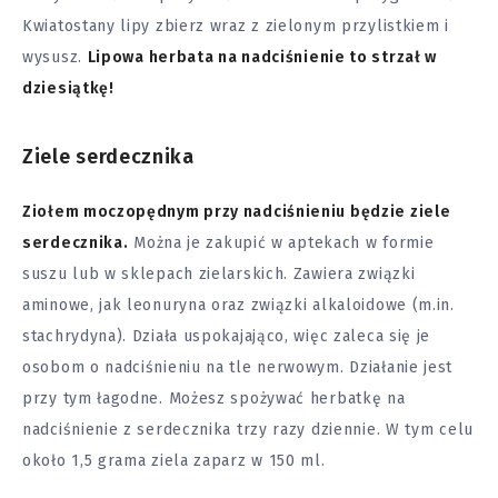
Kwiatostany lipy zbierz wraz z zielonym przylistkiem i
wysusz.
Lipowa herbata na nadciśnienie to strzał w
dziesiątkę!
Ziele serdecznika
Ziołem moczopędnym przy nadciśnieniu będzie ziele
serdecznika.
Można je zakupić w aptekach w formie
suszu lub w sklepach zielarskich. Zawiera związki
aminowe, jak leonuryna oraz związki alkaloidowe (m.in.
stachrydyna). Działa uspokajająco, więc zaleca się je
osobom o nadciśnieniu na tle nerwowym. Działanie jest
przy tym łagodne. Możesz spożywać herbatkę na
nadciśnienie z serdecznika trzy razy dziennie. W tym celu
około 1,5 grama ziela zaparz w 150 ml.