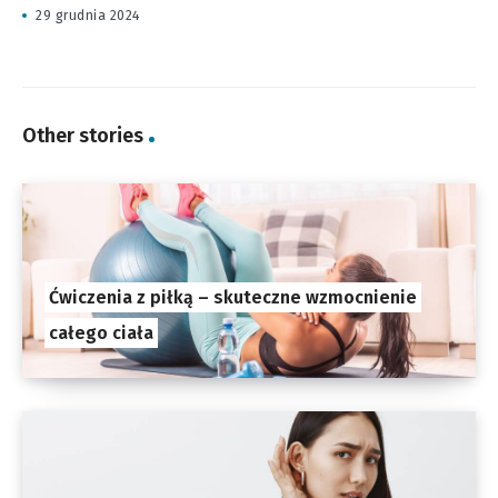
29 grudnia 2024
Other stories
Ćwiczenia z piłką – skuteczne wzmocnienie
całego ciała