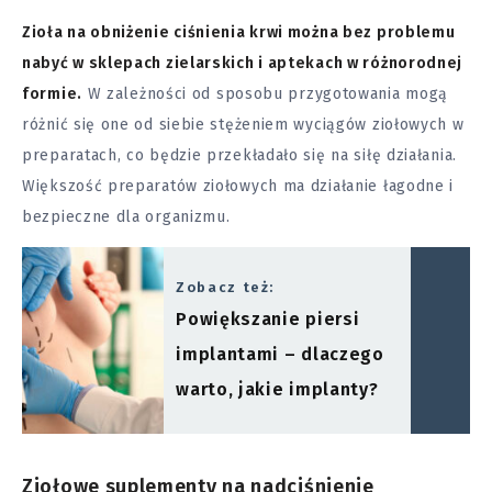
Zioła na obniżenie ciśnienia krwi można bez problemu
nabyć w sklepach zielarskich i aptekach w różnorodnej
formie.
W zależności od sposobu przygotowania mogą
różnić się one od siebie stężeniem wyciągów ziołowych w
preparatach, co będzie przekładało się na siłę działania.
Większość preparatów ziołowych ma działanie łagodne i
bezpieczne dla organizmu.
Zobacz też:
Powiększanie piersi
implantami – dlaczego
warto, jakie implanty?
Ziołowe suplementy na nadciśnienie