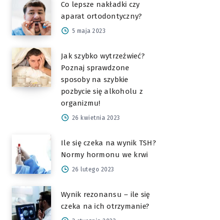
Co lepsze nakładki czy
aparat ortodontyczny?
5 maja 2023
Jak szybko wytrzeźwieć?
Poznaj sprawdzone
sposoby na szybkie
pozbycie się alkoholu z
organizmu!
26 kwietnia 2023
Ile się czeka na wynik TSH?
Normy hormonu we krwi
26 lutego 2023
Wynik rezonansu – ile się
czeka na ich otrzymanie?