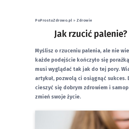
PoProstuZdrowo.pl
»
Zdrowie
Jak rzucić palenie
Myślisz o rzuceniu palenia, ale nie wi
każde podejście kończyło się porażką?
musi wyglądać tak jak do tej pory. W
artykuł, pozwolą ci osiągnąć sukces. 
cieszyć się dobrym zdrowiem i samop
zmień swoje życie.