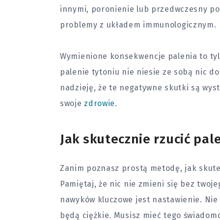
innymi, poronienie lub przedwczesny po
problemy z układem immunologicznym.
Wymienione konsekwencje palenia to tyl
palenie tytoniu nie niesie ze sobą nic 
nadzieję, że te negatywne skutki są wyst
swoje
zdrowie
.
Jak skutecznie rzucić pal
Zanim poznasz prostą metodę, jak skutec
Pamiętaj, że nic nie zmieni się bez twoje
nawyków kluczowe jest nastawienie. Nie 
będą ciężkie. Musisz mieć tego świadomo