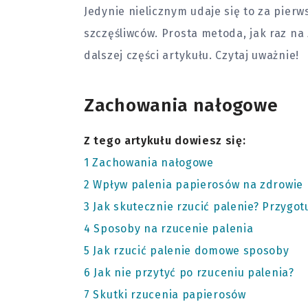
Jedynie nielicznym udaje się to za pier
szczęśliwców. Prosta metoda, jak raz na
dalszej części artykułu. Czytaj uważnie!
Zachowania nałogowe
Z tego artykułu dowiesz się:
1
Zachowania nałogowe
2
Wpływ palenia papierosów na zdrowie
3
Jak skutecznie rzucić palenie? Przygot
4
Sposoby na rzucenie palenia
5
Jak rzucić palenie domowe sposoby
6
Jak nie przytyć po rzuceniu palenia?
7
Skutki rzucenia papierosów