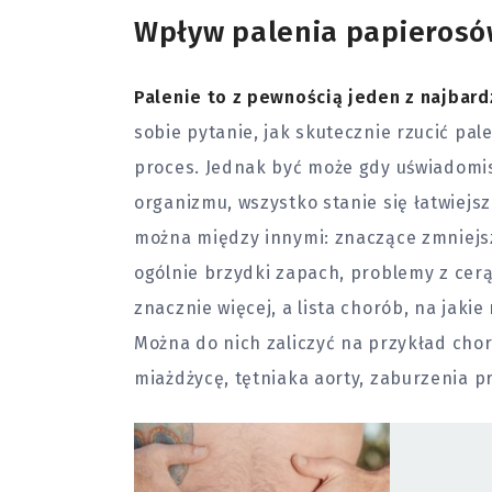
Wpływ palenia papierosó
Palenie to z pewnością jeden z najbar
sobie pytanie, jak skutecznie rzucić pal
proces. Jednak być może gdy uświadomisz
organizmu, wszystko stanie się łatwiejs
można między innymi: znaczące zmniejs
ogólnie brzydki zapach, problemy z cerą. 
znacznie więcej, a lista chorób, na jakie
Można do nich zaliczyć na przykład cho
miażdżycę, tętniaka aorty, zaburzenia p