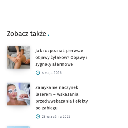
Zobacz także
Jak rozpoznać pierwsze
objawy żylaków? Objawy i
sygnały alarmowe
4 maja 2026
Zamykanie naczynek
laserem – wskazania,
przeciwwskazania i efekty
po zabiegu
23 września 2025