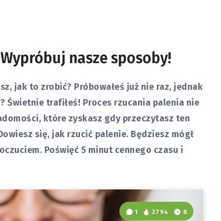
? Wypróbuj nasze sposoby!
esz, jak to zrobić? Próbowałeś już nie raz, jednak
 Świetnie trafiłeś! Proces rzucania palenia nie
iadomości, które zyskasz gdy przeczytasz ten
Dowiesz się, jak rzucić palenie. Będziesz mógł
oczuciem. Poświęć 5 minut cennego czasu i
1
2794
8