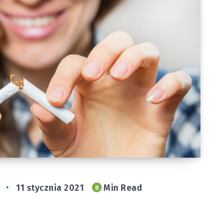
11 stycznia 2021
Min Read
8