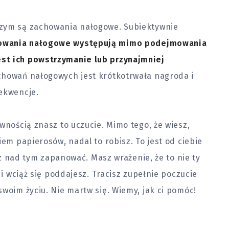
czym są zachowania nałogowe. Subiektywnie
owania nałogowe występują mimo podejmowania
st ich powstrzymanie lub przynajmniej
chowań nałogowych jest krótkotrwała nagroda i
sekwencje.
wnością znasz to uczucie. Mimo tego, że wiesz,
iem papierosów, nadal to robisz. To jest od ciebie
isz nad tym zapanować. Masz wrażenie, że to nie ty
 i wciąż się poddajesz. Tracisz zupełnie poczucie
swoim życiu. Nie martw się. Wiemy, jak ci pomóc!