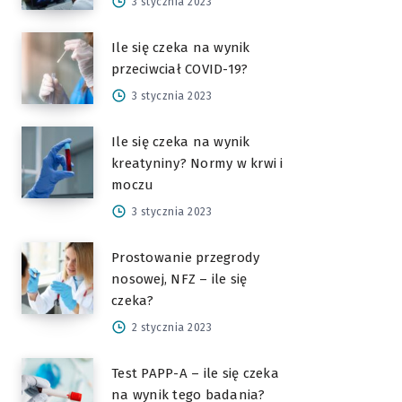
3 stycznia 2023
Ile się czeka na wynik
przeciwciał COVID-19?
3 stycznia 2023
Ile się czeka na wynik
kreatyniny? Normy w krwi i
moczu
3 stycznia 2023
Prostowanie przegrody
nosowej, NFZ – ile się
czeka?
2 stycznia 2023
Test PAPP-A – ile się czeka
na wynik tego badania?