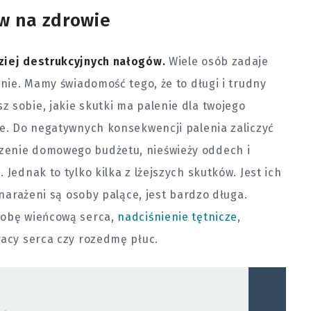
w na zdrowie
dziej destrukcyjnych nałogów.
Wiele osób zadaje
enie. Mamy świadomość tego, że to długi i trudny
 sobie, jakie skutki ma palenie dla twojego
ze. Do negatywnych konsekwencji palenia zaliczyć
zenie domowego budżetu, nieświeży oddech i
Jednak to tylko kilka z lżejszych skutków. Jest ich
 narażeni są osoby palące, jest bardzo długa.
robę wieńcową serca,
nadciśnienie tętnicze
,
racy serca czy rozedmę płuc.