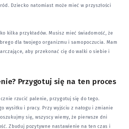
ród. Dziecko natomiast może mieć w przyszłości
ko kilka przykładów. Musisz mieć świadomość, że
dobrego dla twojego organizmu i samopoczucia. Mam
arczające, aby przekonać cię do walki o siebie i
enie? Przygotuj się na ten proces
znie rzucić palenie, przygotuj się do tego.
go wysiłku i pracy. Przy wyjściu z nałogu i zmianie
oszukujmy się, wszyscy wiemy, że pierwsze dni
ść. Zbuduj pozytywne nastawienie na ten czas i