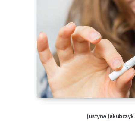
Justyna Jakubczyk