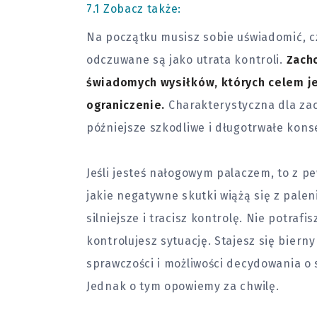
7.1
Zobacz także:
Na początku musisz sobie uświadomić, 
odczuwane są jako utrata kontroli.
Zach
świadomych wysiłków, których celem je
ograniczenie.
Charakterystyczna dla za
późniejsze szkodliwe i długotrwałe kon
Jeśli jesteś nałogowym palaczem, to z pe
jakie negatywne skutki wiążą się z palen
silniejsze i tracisz kontrolę. Nie potraf
kontrolujesz sytuację. Stajesz się bierny
sprawczości i możliwości decydowania o 
Jednak o tym opowiemy za chwilę.