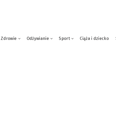
Zdrowie
Odżywianie
Sport
Ciąża i dziecko