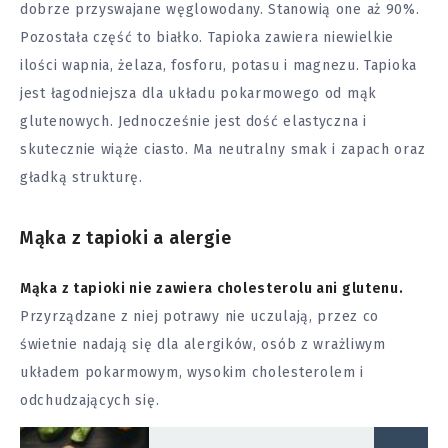
dobrze przyswajane węglowodany. Stanowią one aż 90%.
Pozostała część to białko. Tapioka zawiera niewielkie
ilości wapnia, żelaza, fosforu, potasu i magnezu. Tapioka
jest łagodniejsza dla układu pokarmowego od mąk
glutenowych. Jednocześnie jest dość elastyczna i
skutecznie wiąże ciasto. Ma neutralny smak i zapach oraz
gładką strukturę.
Mąka z tapioki a alergie
Mąka z tapioki nie zawiera cholesterolu ani glutenu.
Przyrządzane z niej potrawy nie uczulają, przez co
świetnie nadają się dla alergików, osób z wrażliwym
układem pokarmowym, wysokim cholesterolem i
odchudzających się.