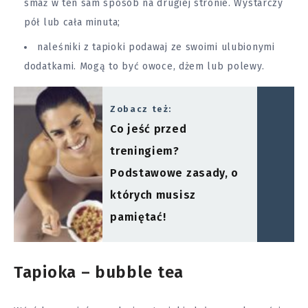
smaż w ten sam sposób na drugiej stronie. Wystarczy
pół lub cała minuta;
naleśniki z tapioki podawaj ze swoimi ulubionymi
dodatkami. Mogą to być owoce, dżem lub polewy.
Zobacz też:
Co jeść przed
treningiem?
Podstawowe zasady, o
których musisz
pamiętać!
Tapioka – bubble tea