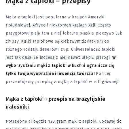
Mąka z tapioki – przepisy
Mąka z tapioki jest popularna w krajach Ameryki
Południowej, Afryce i niektórych krajach Azji. Często
przygotowuje się tam z niej lokalne płaskie pieczywo lub
chipsy. Kulki tapiokowe są ciekawym dodatkiem do
różnego rodzaju deserów i zup. Uniwersalność tapioki
jest tak duża, że możesz z niej nawet ulepić pierogi.
W
wykorzystaniu mąki z tapioki w kuchni ogranicza cię
tylko twoja wyobraźnia i inwencja twórcza!
Poniżej
prezentujemy przepisy z mąką z tapioki w roli głównej!
Mąka z tapioki – przepis na brazylijskie
naleśniki
Potrzebne ci będzie 120 gram mąki z tapioki. Dodawaj do