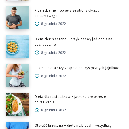
Przejedzenie – objawy ze strony układu
pokarmowego
8 grudnia 2022
Dieta ziemniaczana – przykładowy jadłospis na
odchudzanie
8 grudnia 2022
PCOS – dieta przy zespole policystycznych jajników
8 grudnia 2022
Dieta dla nastolatków – jadłospis w okresie
dojrzewania
8 grudnia 2022
Otyłość brzuszna – dieta na brzuch i wstydliwą