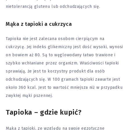
nietolerancją glutenu lub odchudzających się.
Mąka z tapioki a cukrzyca
Tapioka nie jest zalecana osobom cierpiącym na
cukrzycę. Jej indeks glikemiczny jest dość wysoki, wynosi
on bowiem aż 80. Są to węglowodany łatwo trawione i
szybko wchłaniane przez organizm. Właściwości tapioki
sprawiają, że jest to korzystny produkt dla osób
odchudzających się. W 100 gramach tapioki zawarte jest
około 360 kcal. Jest to wartość mniejsza niż w przypadku
zwykłej mąki pszennej.
Tapioka – gdzie kupić?
Mąka z tapioki, ze względu na swoje egzotyczne