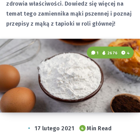
zdrowia właściwości. Dowiedz się więcej na
temat tego zamiennika mąki pszennej i poznaj
przepisy z mąką z tapioki w roli głównej!
1
2676
4
17 lutego 2021
Min Read
4