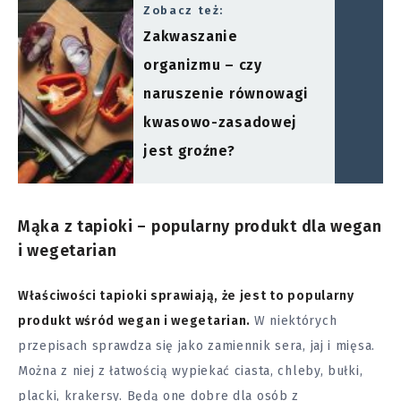
Zobacz też:
Zakwaszanie
organizmu – czy
naruszenie równowagi
kwasowo-zasadowej
jest groźne?
Mąka z tapioki – popularny produkt dla wegan
i wegetarian
Właściwości tapioki sprawiają, że jest to popularny
produkt wśród wegan i wegetarian.
W niektórych
przepisach sprawdza się jako zamiennik sera, jaj i mięsa.
Można z niej z łatwością wypiekać ciasta, chleby, bułki,
placki, krakersy. Będą one dobre dla osób z