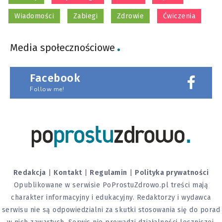
Wiadomości
Zabiegi
Zdrowie
Ćwiczenia
Media społecznościowe
Facebook
Follow me!
Redakcja
|
Kontakt
|
Regulamin
|
Polityka prywatności
Opublikowane w serwisie PoProstuZdrowo.pl treści mają
charakter informacyjny i edukacyjny. Redaktorzy i wydawca
serwisu nie są odpowiedzialni za skutki stosowania się do porad