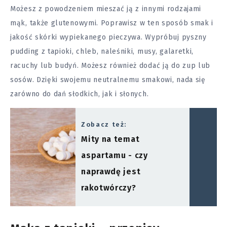
Możesz z powodzeniem mieszać ją z innymi rodzajami
mąk, także glutenowymi. Poprawisz w ten sposób smak i
jakość skórki wypiekanego pieczywa. Wypróbuj pyszny
pudding z tapioki, chleb, naleśniki, musy, galaretki,
racuchy lub budyń. Możesz również dodać ją do zup lub
sosów. Dzięki swojemu neutralnemu smakowi, nada się
zarówno do dań słodkich, jak i słonych.
Zobacz też:
Mity na temat
aspartamu - czy
naprawdę jest
rakotwórczy?