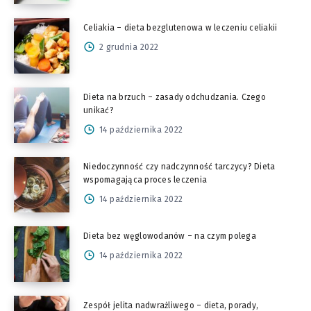
Celiakia – dieta bezglutenowa w leczeniu celiakii
2 grudnia 2022
Dieta na brzuch – zasady odchudzania. Czego
unikać?
14 października 2022
Niedoczynność czy nadczynność tarczycy? Dieta
wspomagająca proces leczenia
14 października 2022
Dieta bez węglowodanów – na czym polega
14 października 2022
Zespół jelita nadwrażliwego – dieta, porady,