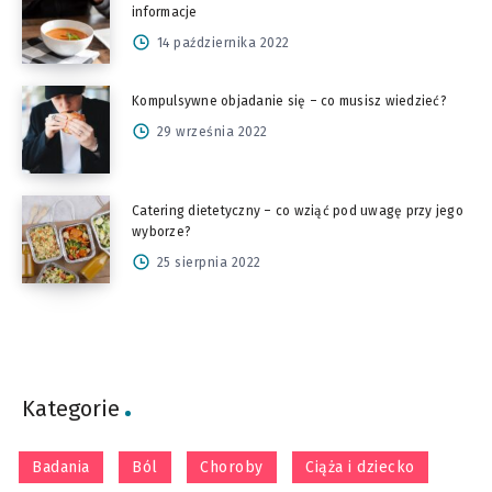
informacje
14 października 2022
Kompulsywne objadanie się – co musisz wiedzieć?
29 września 2022
Catering dietetyczny – co wziąć pod uwagę przy jego
wyborze?
25 sierpnia 2022
Kategorie
Badania
Ból
Choroby
Ciąża i dziecko