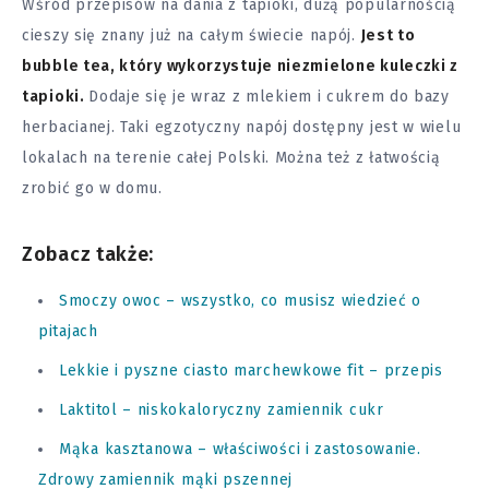
Wśród przepisów na dania z tapioki, dużą popularnością
cieszy się znany już na całym świecie napój.
Jest to
bubble tea, który wykorzystuje niezmielone kuleczki z
tapioki.
Dodaje się je wraz z mlekiem i cukrem do bazy
herbacianej. Taki egzotyczny napój dostępny jest w wielu
lokalach na terenie całej Polski. Można też z łatwością
zrobić go w domu.
Zobacz także:
Smoczy owoc – wszystko, co musisz wiedzieć o
pitajach
Lekkie i pyszne ciasto marchewkowe fit – przepis
Laktitol – niskokaloryczny zamiennik cukr
Mąka kasztanowa – właściwości i zastosowanie.
Zdrowy zamiennik mąki pszennej