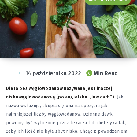
14 października 2022
Min Read
6
Dieta bez węglowodanów nazywana jest inaczej
niskowęglowodanową (po angielsku ,,low carb”).
Jak
nazwa wskazuje, skupia się ona na spożyciu jak
najmniejszej liczby węglowodanów. Dzienne dawki
powinny być wyliczone przez lekarza lub dietetyka tak,
żeby ich ilość nie była zbyt niska. Chcąc z powodzeniem