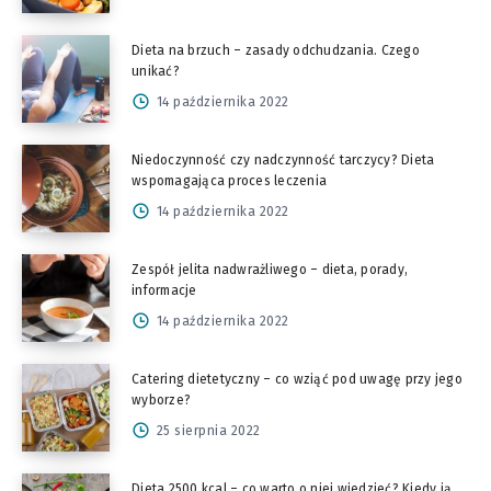
Dieta na brzuch – zasady odchudzania. Czego
unikać?
14 października 2022
Niedoczynność czy nadczynność tarczycy? Dieta
wspomagająca proces leczenia
14 października 2022
Zespół jelita nadwrażliwego – dieta, porady,
informacje
14 października 2022
Catering dietetyczny – co wziąć pod uwagę przy jego
wyborze?
25 sierpnia 2022
Dieta 2500 kcal – co warto o niej wiedzieć? Kiedy ją