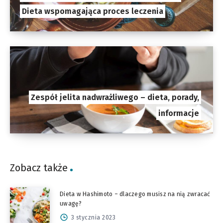
Dieta wspomagająca proces leczenia
Zespół jelita nadwrażliwego – dieta, porady,
informacje
Zobacz także
Dieta w Hashimoto – dlaczego musisz na nią zwracać
uwagę?
3 stycznia 2023