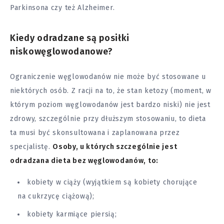
Parkinsona
czy też Alzheimer.
Kiedy odradzane są posiłki
niskowęglowodanowe?
Ograniczenie węglowodanów nie może być stosowane u
niektórych osób. Z racji na to, że stan ketozy (moment, w
którym poziom węglowodanów jest bardzo niski) nie jest
zdrowy, szczególnie przy dłuższym stosowaniu, to dieta
ta musi być skonsultowana i zaplanowana przez
specjalistę.
Osoby, u których szczególnie jest
odradzana dieta bez węglowodanów, to:
kobiety w
ciąży
(wyjątkiem są kobiety chorujące
na cukrzycę ciążową);
kobiety karmiące piersią;