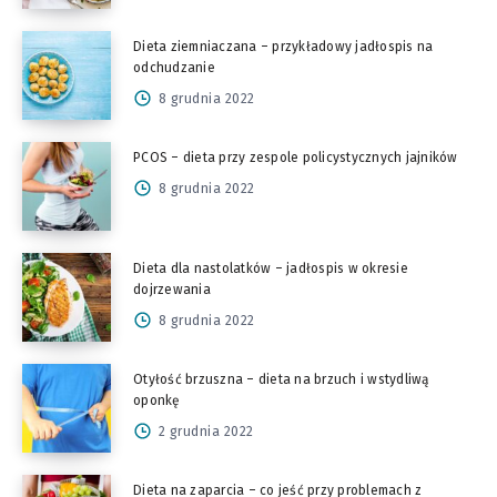
Dieta ziemniaczana – przykładowy jadłospis na
odchudzanie
8 grudnia 2022
PCOS – dieta przy zespole policystycznych jajników
8 grudnia 2022
Dieta dla nastolatków – jadłospis w okresie
dojrzewania
8 grudnia 2022
Otyłość brzuszna – dieta na brzuch i wstydliwą
oponkę
2 grudnia 2022
Dieta na zaparcia – co jeść przy problemach z