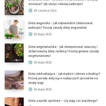
stosować? Jak ułożyć ciekawy jadłospis?
30 czerwca 2022
Dieta wegańska – jak odpowiednio zbilansować
jadłospis? Poznaj zasady diety wegańskiej!
26 maja 2022
Dieta wegetariańska – jak skomponować smaczną i
zbilansowaną dietę roślinną? Poznaj główne zasady
wegetarianizmu!
26 maja 2022
Dieta odchudzająca – jak mądrze i zdrowo schudnąć?
Poznaj porady dotyczące najlepszych sposobów na
utratę wagi
26 maja 2022
Dieta a wyniki sportowe – czy mają coś wspólnego?