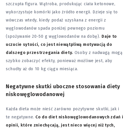
szczupła figura. Wątroba, produkując ciała ketonowe,
wykorzystuje komórki jako źródło energii. Dzieje się to
wówczas wtedy, kiedy podaż uzyskana z energii z
węglowodanów spada poniżej pewnego poziomu
(spożywanie 20-50 g węglowodanów na dobę).
Daje to
uczucie sytości, co jest niewątpliwą motywacją do
dalszego przestrzegania diety.
Osoby z nadwagą mogą
szybko zobaczyć efekty, ponieważ możliwe jest, aby
schudły aż do 10 kg ciągu miesiąca.
Negatywne skutki uboczne stosowania diety
niskowęglowodanowej
Każda dieta może nieść zarówno pozytywne skutki, jak i
te negatywne.
Co do diet niskowęglowodanowych zdań i
opinii, które zniechęcają, jest nieco więcej niż tych,