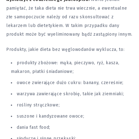
pamiętać, że taka dieta nie trwa wiecznie, a ewentualne
złe samopoczucie należy od razu skonsultować z
lekarzem lub dietetykiem. W takim przypadku dany
produkt może być wyeliminowany bądź zastąpiony innym.
Produkty, jakie dieta bez węglowodanów wyklucza, to:
produkty zbożowe: mąka, pieczywo, ryż, kasza,
makaron, płatki śniadaniowe;
owoce zwierające dużo cukru: banany, czereśnie;
warzywa zawierające skrobię, takie jak ziemniaki;
rośliny strączkowe;
suszone i kandyzowane owoce;
dania fast food;
słodycze i słone przekąski;