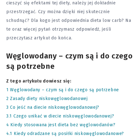
cieszyć się efektami tej diety, należy jej dokładnie
przestrzegać. Czy można dzięki niej skutecznie
schudnąć? Dla kogo jest odpowiednia dieta low carb? Na
te oraz więcej pytań otrzymasz odpowiedź, jeśli
przeczytasz artykuł do końca.
Węglowodany – czym są i do czego
są potrzebne
Z tego artykułu dowiesz się:
1
Węglowodany – czym są i do czego są potrzebne
2
Zasady diety niskowęglowodanowej
3
Co jeść na diecie niskowęglowodanowej?
3.1
Czego unikać w diecie niskowęglowodanowej?
4
Kiedy stosowana jest dieta bez węglowodanów?
4.1
Kiedy odradzane są posiłki niskowęglowodanowe?