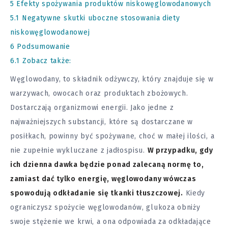
5
Efekty spożywania produktów niskowęglowodanowych
5.1
Negatywne skutki uboczne stosowania diety
niskowęglowodanowej
6
Podsumowanie
6.1
Zobacz także:
Węglowodany, to składnik odżywczy, który znajduje się w
warzywach, owocach oraz produktach zbożowych.
Dostarczają organizmowi energii. Jako jedne z
najważniejszych substancji, które są dostarczane w
posiłkach, powinny być spożywane, choć w małej ilości, a
nie zupełnie wykluczane z jadłospisu.
W przypadku, gdy
ich dzienna dawka będzie ponad zalecaną normę to,
zamiast dać tylko energię, węglowodany wówczas
spowodują odkładanie się tkanki tłuszczowej.
Kiedy
ograniczysz spożycie węglowodanów, glukoza obniży
swoje stężenie we krwi, a ona odpowiada za odkładające