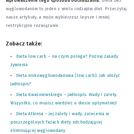
wprowadzenie tego sposobu odchudzania.
Dieta bez
węglowodanów to jeden z wielu
rodzajów diet
. Przeczytaj
nasze artykuły, a może wybierzesz lepsze i mniej
restrykcyjne rozwiązanie.
Zobacz także:
Dieta low carb – na czym polega? Poznaj zasady
żywienia
Dieta niskowęglowodanowa (low carb). Jak ułożyć
jadłospis?
Dieta Kwaśniewskiego – jadłospis. Wady i zalety.
Wszystko, co musisz wiedzieć o diecie optymalnej!
Dieta Atkinsa – jej zalety i wady, zalecenia w
poszczególnych fazach diety odchudzającej
eliminującej węglowodany