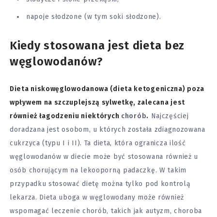
napoje słodzone (w tym soki słodzone).
Kiedy stosowana jest dieta bez
węglowodanów?
Dieta niskowęglowodanowa (dieta ketogeniczna) poza
wpływem na szczuplejszą sylwetkę, zalecana jest
również łagodzeniu niektórych
chorób
.
Najczęściej
doradzana jest osobom, u których została zdiagnozowana
cukrzyca (typu I i II). Ta dieta, która ogranicza ilość
węglowodanów w diecie może być stosowana również u
osób chorującym na lekooporną padaczkę. W takim
przypadku stosować dietę można tylko pod kontrolą
lekarza. Dieta uboga w węglowodany może również
wspomagać leczenie chorób, takich jak autyzm, choroba