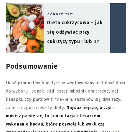
Zobacz też:
Dieta cukrzycowa – jak
się odżywiać przy
cukrzycy typu I lub II?
Podsumowanie
Ilość produktów bogatych w węglowodany jest dość duża
do wyboru. Jednak jeśli jesteś miłośnikiem tradycyjnej
kanapki, czy płatków z mlekiem, zastanów się dwa razy,
zanim rozpoczniesz tę dietę.
Najważniejsze, o czym
musisz pamiętać, to konsultacja z lekarzem i
wykonanie badań, które pozwolą lub wykluczą