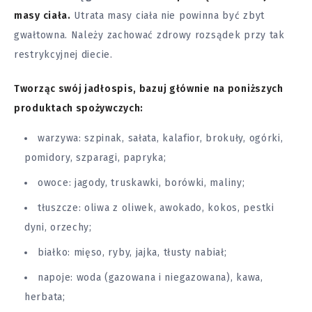
masy ciała.
Utrata masy ciała nie powinna być zbyt
gwałtowna. Należy zachować zdrowy rozsądek przy tak
restrykcyjnej diecie.
Tworząc swój jadłospis, bazuj głównie na poniższych
produktach spożywczych:
warzywa: szpinak, sałata, kalafior, brokuły, ogórki,
pomidory, szparagi, papryka;
owoce: jagody, truskawki, borówki, maliny;
tłuszcze: oliwa z oliwek, awokado, kokos, pestki
dyni, orzechy;
białko: mięso, ryby, jajka, tłusty nabiał;
napoje: woda (gazowana i niegazowana), kawa,
herbata;