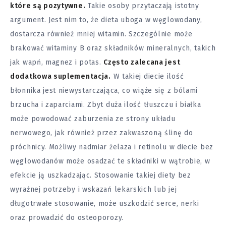
które są pozytywne.
Takie osoby przytaczają istotny
argument. Jest nim to, że dieta uboga w węglowodany,
dostarcza również mniej witamin. Szczególnie może
brakować witaminy B oraz składników mineralnych, takich
jak wapń, magnez i potas.
Często zalecana jest
dodatkowa suplementacja.
W takiej diecie ilość
błonnika jest niewystarczająca, co wiąże się z
bólami
brzucha i zaparciami. Zbyt duża ilość tłuszczu i białka
może powodować zaburzenia ze strony układu
nerwowego, jak również przez zakwaszoną ślinę do
próchnicy. Możliwy nadmiar żelaza i retinolu w diecie bez
węglowodanów może osadzać te składniki w wątrobie, w
efekcie ją uszkadzając. Stosowanie takiej diety bez
wyraźnej potrzeby i wskazań lekarskich lub jej
długotrwałe stosowanie, może uszkodzić serce, nerki
oraz prowadzić do osteoporozy.