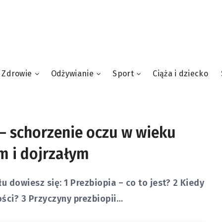
Zdrowie
Odżywianie
Sport
Ciąża i dziecko
– schorzenie oczu w wieku
m i dojrzałym
łu dowiesz się: 1 Prezbiopia – co to jest? 2 Kiedy
ści? 3 Przyczyny prezbiopii…