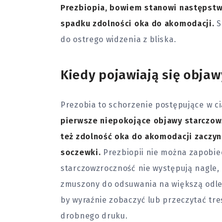
Prezbiopia, bowiem stanowi następstw
spadku zdolności oka do akomodacji.
S
do ostrego widzenia z bliska.
Kiedy pojawiają się obja
Prezobia to schorzenie postępujące w c
pierwsze niepokojące objawy starczowz
też zdolność oka do akomodacji zaczy
soczewki.
Prezbiopii nie można zapobie
starczowzroczność nie występują nagle, 
zmuszony do odsuwania na większą odleg
by wyraźnie zobaczyć lub przeczytać tr
drobnego druku.