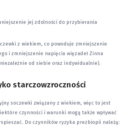
niejszenie jej zdolności do przybierania
soczewki z wiekiem, co powoduje zmniejszenie
ego i zmniejszenie napięcia więzadeł Zinna
iezależnie od siebie oraz indywidualnie).
yko starczowzroczności
ny soczewki związany z wiekiem, więc to jest
niektóre czynności i warunki mogą także wpływać
yspieszać. Do czynników ryzyka prezbiopii należą: