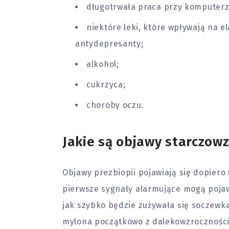
długotrwała praca przy komputerz
niektóre leki, które wpływają na e
antydepresanty;
alkohol;
cukrzyca
;
choroby
oczu.
Jakie są objawy starczow
Objawy prezbiopii pojawiają się dopiero u
pierwsze sygnały alarmujące mogą pojawi
jak szybko będzie zużywała się soczewka
mylona początkowo z dalekowzroczności