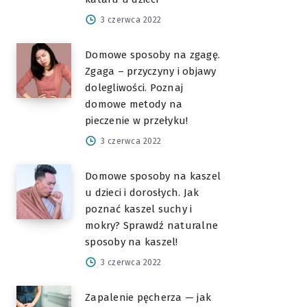
3 czerwca 2022
Domowe sposoby na zgagę.
Zgaga – przyczyny i objawy
dolegliwości. Poznaj
domowe metody na
pieczenie w przełyku!
3 czerwca 2022
Domowe sposoby na kaszel
u dzieci i dorosłych. Jak
poznać kaszel suchy i
mokry? Sprawdź naturalne
sposoby na kaszel!
3 czerwca 2022
Zapalenie pęcherza — jak