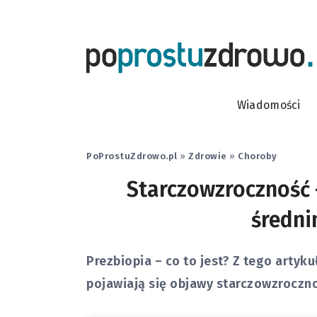
Wiadomości
PoProstuZdrowo.pl
»
Zdrowie
»
Choroby
Starczowzroczność 
średni
Prezbiopia – co to jest? Z tego artyku
pojawiają się objawy starczowzroczno