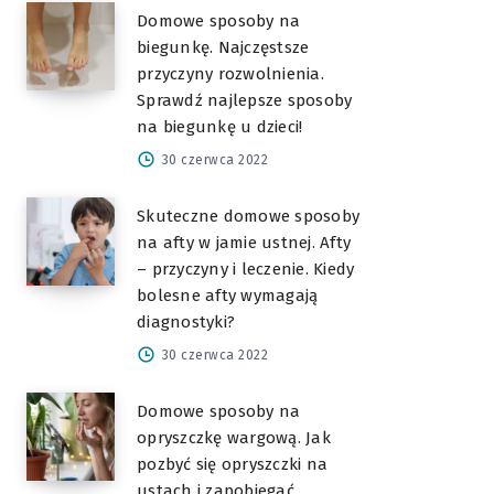
Domowe sposoby na
biegunkę. Najczęstsze
przyczyny rozwolnienia.
Sprawdź najlepsze sposoby
na biegunkę u dzieci!
30 czerwca 2022
Skuteczne domowe sposoby
na afty w jamie ustnej. Afty
– przyczyny i leczenie. Kiedy
bolesne afty wymagają
diagnostyki?
30 czerwca 2022
Domowe sposoby na
opryszczkę wargową. Jak
pozbyć się opryszczki na
ustach i zapobiegać