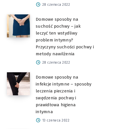
28 czerwca 2022
Domowe sposoby na
suchość pochwy – jak
leczyć ten wstydliwy
problem intymny?
Przyczyny suchości pochwy i
metody nawilżenia
28 czerwca 2022
Domowe sposoby na
infekcje intymne – sposoby
leczenia pieczenia i
swędzenia pochwy i
prawidłowa higiena
intymna
13 czerwca 2022