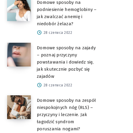
Domowe sposoby na
podniesienie hemoglobiny –
jak zwalczać anemię i
niedobór żelaza?
28 czerwca 2022
Domowe sposoby na zajady
– poznaj przyczyny
powstawania i dowiedz się,
jak skutecznie pozbyć się
zajadów
28 czerwca 2022
Domowe sposoby na zespół
niespokojnych nóg (RLS) –
przyczyny i leczenie. Jak
łagodzić syndrom
poruszania nogami?