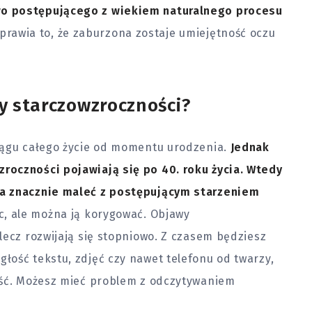
o postępującego z wiekiem naturalnego procesu
prawia to, że zaburzona zostaje umiejętność oczu
wy starczowzroczności?
iągu całego życie od momentu urodzenia.
Jednak
roczności pojawiają się po 40. roku życia. Wtedy
na znacznie maleć z postępującym starzeniem
c, ale można ją korygować. Objawy
lecz rozwijają się stopniowo. Z czasem będziesz
łość tekstu, zdjęć czy nawet telefonu od twarzy,
eść. Możesz mieć problem z odczytywaniem