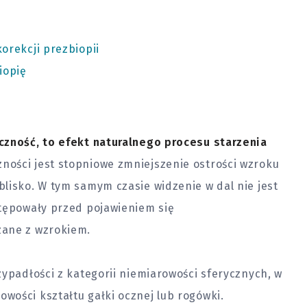
orekcji prezbiopii
iopię
czność, to efekt naturalnego procesu starzenia
ości jest stopniowe zmniejszenie ostrości wzroku
lisko. W tym samym czasie widzenie w dal nie jest
stępowały przed pojawieniem się
zane z wzrokiem.
zypadłości z kategorii niemiarowości sferycznych, w
wości kształtu gałki ocznej lub rogówki.