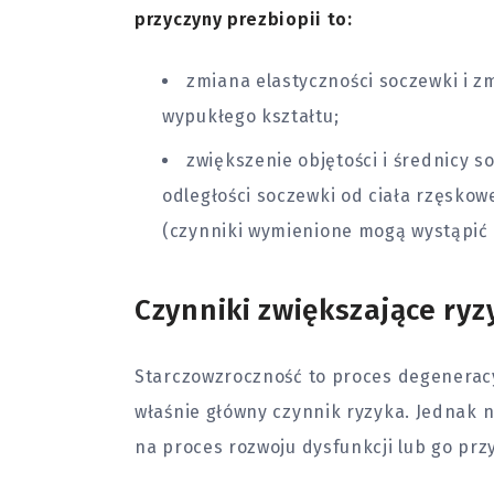
przyczyny prezbiopii to:
zmiana elastyczności soczewki i zm
wypukłego kształtu;
zwiększenie objętości i średnicy 
odległości soczewki od ciała rzęskow
(czynniki wymienione mogą wystąpić n
Czynniki zwiększające ryz
Starczowzroczność to proces degeneracyj
właśnie główny czynnik ryzyka. Jednak 
na proces rozwoju dysfunkcji lub go prz