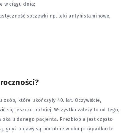
e w ciągu dnia;
lastyczność soczewki np. leki antyhistaminowe,
zroczności?
 osób, które ukończyły 40. lat. Oczywiście,
ć się jeszcze później. Wszystko zależy to od tego,
 oka u danego pacjenta. Prezbiopia jest często
ą, gdyż objawy są podobne w obu przypadkach: