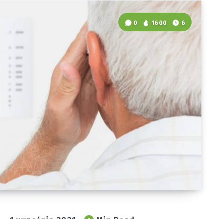
0
1600
6