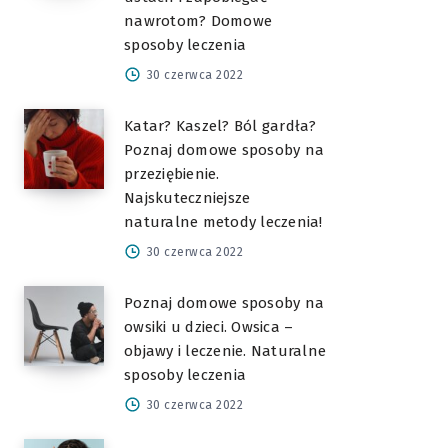
nawrotom? Domowe
sposoby leczenia
30 czerwca 2022
Katar? Kaszel? Ból gardła?
Poznaj domowe sposoby na
przeziębienie.
Najskuteczniejsze
naturalne metody leczenia!
30 czerwca 2022
Poznaj domowe sposoby na
owsiki u dzieci. Owsica –
objawy i leczenie. Naturalne
sposoby leczenia
30 czerwca 2022