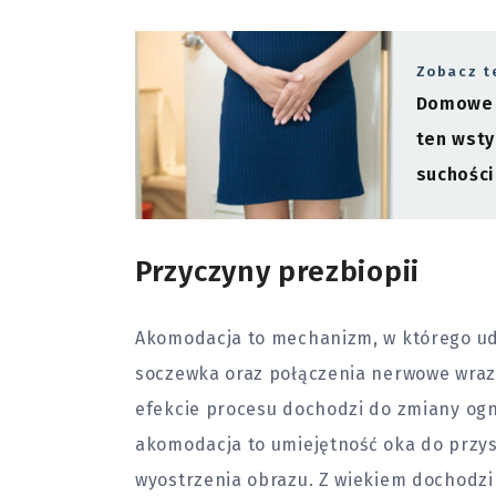
Zobacz t
Domowe s
ten wsty
suchości
Przyczyny prezbiopii
Akomodacja to mechanizm, w którego udz
soczewka oraz połączenia nerwowe wra
efekcie procesu dochodzi do zmiany ogn
akomodacja to umiejętność oka do przy
wyostrzenia obrazu. Z wiekiem dochodzi