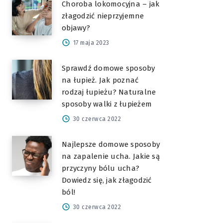
Choroba lokomocyjna – jak
złagodzić nieprzyjemne
objawy?
17 maja 2023
Sprawdź domowe sposoby
na łupież. Jak poznać
rodzaj łupieżu? Naturalne
sposoby walki z łupieżem
30 czerwca 2022
Najlepsze domowe sposoby
na zapalenie ucha. Jakie są
przyczyny bólu ucha?
Dowiedz się, jak złagodzić
ból!
30 czerwca 2022