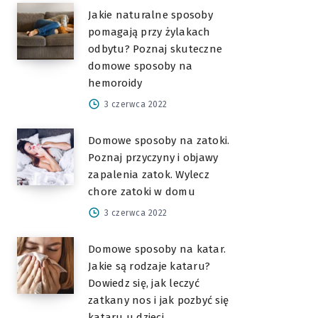
Jakie naturalne sposoby
pomagają przy żylakach
odbytu? Poznaj skuteczne
domowe sposoby na
hemoroidy
3 czerwca 2022
Domowe sposoby na zatoki.
Poznaj przyczyny i objawy
zapalenia zatok. Wylecz
chore zatoki w domu
3 czerwca 2022
Domowe sposoby na katar.
Jakie są rodzaje kataru?
Dowiedz się, jak leczyć
zatkany nos i jak pozbyć się
kataru u dzieci