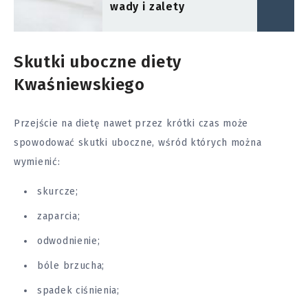
wady i zalety
Skutki uboczne diety
Kwaśniewskiego
Przejście na dietę nawet przez krótki czas może
spowodować skutki uboczne, wśród których można
wymienić:
skurcze;
zaparcia;
odwodnienie;
bóle brzucha;
spadek ciśnienia;