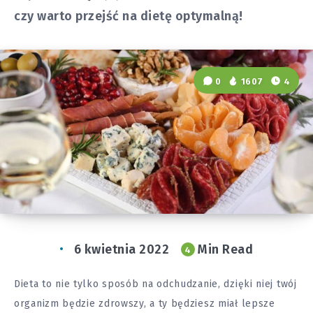
czy warto przejść na dietę optymalną!
0
1607
4
6 kwietnia 2022
Min Read
4
Dieta to nie tylko sposób na odchudzanie, dzięki niej twój
organizm będzie zdrowszy, a ty będziesz miał lepsze