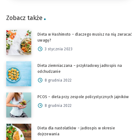
Zobacz także
Dieta w Hashimoto – dlaczego musisz na nią zwracać
uwagę?
3 stycznia 2023
Dieta ziemniaczana – przykładowy jadłospis na
odchudzanie
8 grudnia 2022
PCOS – dieta przy zespole policystycznych jajników
8 grudnia 2022
Dieta dla nastolatków – jadłospis w okresie
dojrzewania