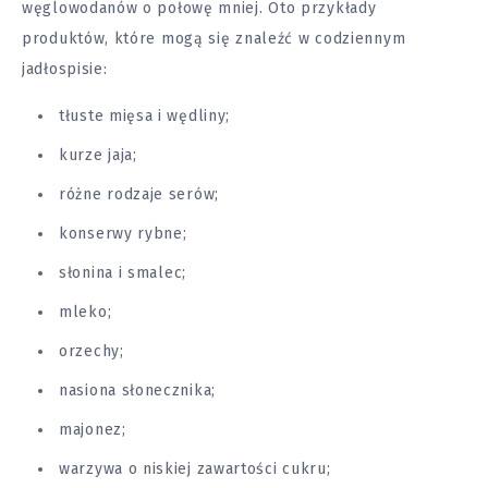
węglowodanów o połowę mniej. Oto przykłady
produktów, które mogą się znaleźć w codziennym
jadłospisie:
tłuste mięsa i wędliny;
kurze jaja;
różne rodzaje serów;
konserwy rybne;
słonina i smalec;
mleko;
orzechy;
nasiona słonecznika;
majonez;
warzywa o niskiej zawartości cukru;