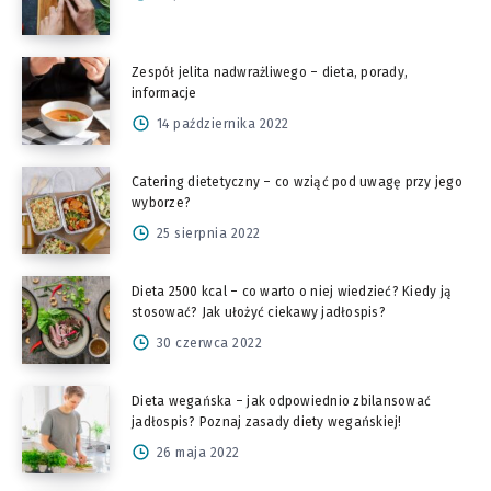
Zespół jelita nadwrażliwego – dieta, porady,
informacje
14 października 2022
Catering dietetyczny – co wziąć pod uwagę przy jego
wyborze?
25 sierpnia 2022
Dieta 2500 kcal – co warto o niej wiedzieć? Kiedy ją
stosować? Jak ułożyć ciekawy jadłospis?
30 czerwca 2022
Dieta wegańska – jak odpowiednio zbilansować
jadłospis? Poznaj zasady diety wegańskiej!
26 maja 2022