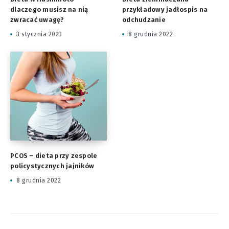
dlaczego musisz na nią
przykładowy jadłospis na
zwracać uwagę?
odchudzanie
3 stycznia 2023
8 grudnia 2022
PCOS – dieta przy zespole
policystycznych jajników
8 grudnia 2022