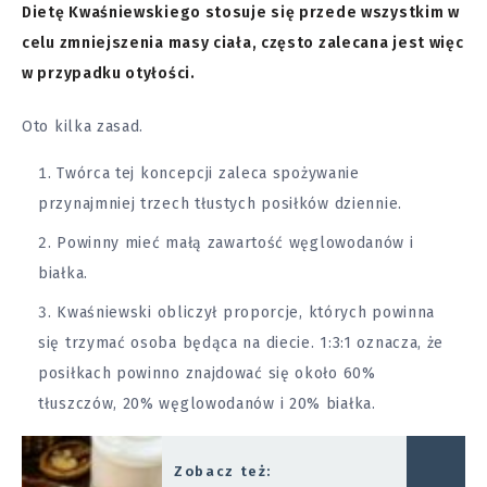
Dietę Kwaśniewskiego stosuje się przede wszystkim w
celu zmniejszenia masy ciała, często zalecana jest więc
w przypadku otyłości.
Oto kilka zasad.
Twórca tej koncepcji zaleca spożywanie
przynajmniej trzech tłustych posiłków dziennie.
Powinny mieć małą zawartość węglowodanów i
białka.
Kwaśniewski obliczył proporcje, których powinna
się trzymać osoba będąca na diecie. 1:3:1 oznacza, że
posiłkach powinno znajdować się około 60%
tłuszczów, 20% węglowodanów i 20% białka.
Zobacz też: