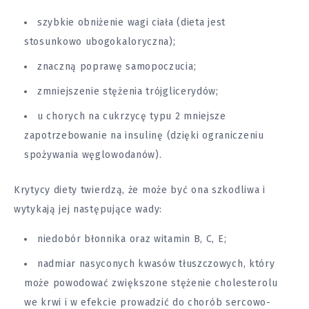
szybkie obniżenie wagi ciała (dieta jest
stosunkowo ubogokaloryczna);
znaczną poprawę samopoczucia;
zmniejszenie stężenia trójglicerydów;
u chorych na cukrzycę typu 2 mniejsze
zapotrzebowanie na insulinę (dzięki ograniczeniu
spożywania węglowodanów).
Krytycy diety twierdzą, że może być ona szkodliwa i
wytykają jej następujące wady:
niedobór błonnika oraz witamin B, C, E;
nadmiar nasyconych kwasów tłuszczowych, który
może powodować zwiększone stężenie cholesterolu
we krwi i w efekcie prowadzić do chorób sercowo-