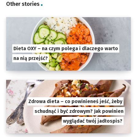
Other stories
Dieta OXY – na czym polega i dlaczego warto
na nią przejść?
Zdrowa dieta – co powinieneś jeść, żeby
schudnąć i być zdrowym? Jak powinien
wyglądać twój jadłospis?