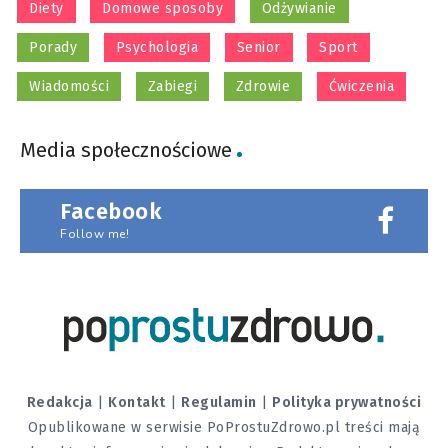
Diety
Domowe sposoby
Odżywianie
Porady
Psychologia
Senior
Sport
Wiadomości
Zabiegi
Zdrowie
Ćwiczenia
Media społecznościowe
Facebook
Follow me!
Redakcja
|
Kontakt
|
Regulamin
|
Polityka prywatności
Opublikowane w serwisie PoProstuZdrowo.pl treści mają