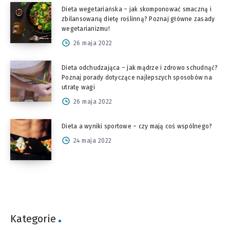
Dieta wegetariańska – jak skomponować smaczną i
zbilansowaną dietę roślinną? Poznaj główne zasady
wegetarianizmu!
26 maja 2022
Dieta odchudzająca – jak mądrze i zdrowo schudnąć?
Poznaj porady dotyczące najlepszych sposobów na
utratę wagi
26 maja 2022
Dieta a wyniki sportowe – czy mają coś wspólnego?
24 maja 2022
Kategorie