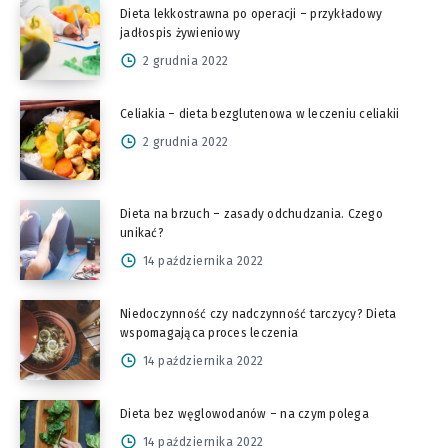
Dieta lekkostrawna po operacji – przykładowy
jadłospis żywieniowy
2 grudnia 2022
Celiakia – dieta bezglutenowa w leczeniu celiakii
2 grudnia 2022
Dieta na brzuch – zasady odchudzania. Czego
unikać?
14 października 2022
Niedoczynność czy nadczynność tarczycy? Dieta
wspomagająca proces leczenia
14 października 2022
Dieta bez węglowodanów – na czym polega
14 października 2022