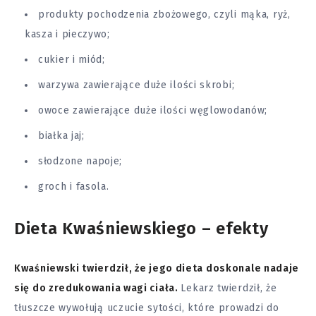
produkty pochodzenia zbożowego, czyli mąka, ryż,
kasza i pieczywo;
cukier i miód;
warzywa zawierające duże ilości skrobi;
owoce zawierające duże ilości węglowodanów;
białka jaj;
słodzone napoje;
groch i fasola.
Dieta Kwaśniewskiego – efekty
Kwaśniewski twierdził, że jego dieta doskonale nadaje
się do zredukowania wagi ciała.
Lekarz twierdził, że
tłuszcze wywołują uczucie sytości, które prowadzi do