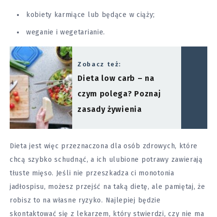
kobiety karmiące lub będące w ciąży;
weganie i wegetarianie.
Zobacz też:
Dieta low carb – na
czym polega? Poznaj
zasady żywienia
Dieta jest więc przeznaczona dla osób zdrowych, które
chcą szybko schudnąć, a ich ulubione potrawy zawierają
tłuste mięso. Jeśli nie przeszkadza ci monotonia
jadłospisu, możesz przejść na taką dietę, ale pamiętaj, że
robisz to na własne ryzyko. Najlepiej będzie
skontaktować się z lekarzem, który stwierdzi, czy nie ma