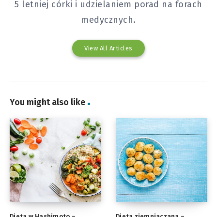
5 letniej córki i udzielaniem porad na forach
medycznych.
View All Articles
You might also like
Dieta w Hashimoto –
Dieta ziemniaczana –