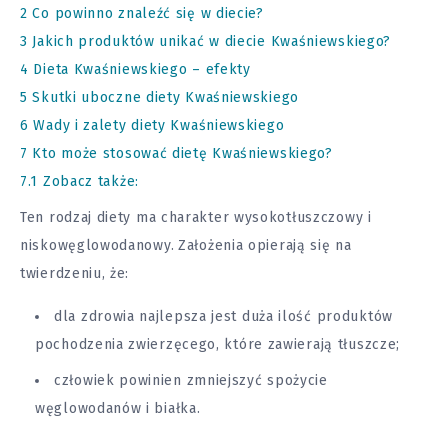
2
Co powinno znaleźć się w diecie?
3
Jakich produktów unikać w diecie Kwaśniewskiego?
4
Dieta Kwaśniewskiego – efekty
5
Skutki uboczne diety Kwaśniewskiego
6
Wady i zalety diety Kwaśniewskiego
7
Kto może stosować dietę Kwaśniewskiego?
7.1
Zobacz także:
Ten rodzaj diety ma charakter wysokotłuszczowy i
niskowęglowodanowy.
Założenia opierają się na
twierdzeniu, że:
dla zdrowia najlepsza jest duża ilość produktów
pochodzenia zwierzęcego, które zawierają tłuszcze;
człowiek powinien zmniejszyć spożycie
węglowodanów i białka.