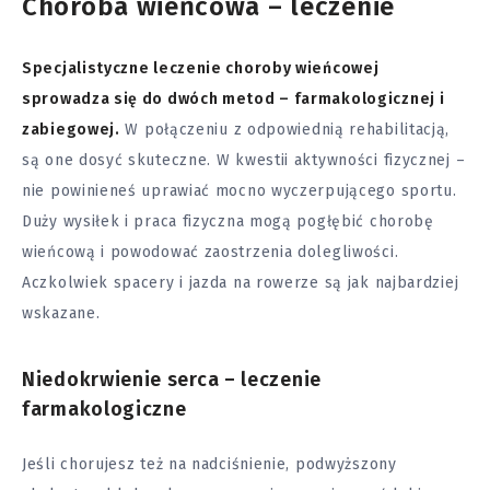
Choroba wieńcowa – leczenie
Specjalistyczne leczenie choroby wieńcowej
sprowadza się do dwóch metod – farmakologicznej i
zabiegowej.
W połączeniu z odpowiednią rehabilitacją,
są one dosyć skuteczne. W kwestii aktywności fizycznej –
nie powinieneś uprawiać mocno wyczerpującego
sportu
.
Duży wysiłek i praca fizyczna mogą pogłębić chorobę
wieńcową i powodować zaostrzenia dolegliwości.
Aczkolwiek spacery i jazda na rowerze są jak najbardziej
wskazane.
Niedokrwienie serca – leczenie
farmakologiczne
Jeśli chorujesz też na nadciśnienie,
podwyższony