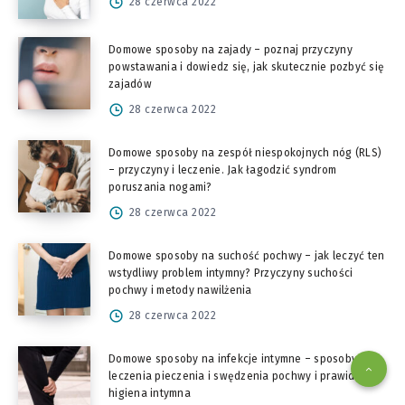
28 czerwca 2022
Domowe sposoby na zajady – poznaj przyczyny
powstawania i dowiedz się, jak skutecznie pozbyć się
zajadów
28 czerwca 2022
Domowe sposoby na zespół niespokojnych nóg (RLS)
– przyczyny i leczenie. Jak łagodzić syndrom
poruszania nogami?
28 czerwca 2022
Domowe sposoby na suchość pochwy – jak leczyć ten
wstydliwy problem intymny? Przyczyny suchości
pochwy i metody nawilżenia
28 czerwca 2022
Domowe sposoby na infekcje intymne – sposoby
leczenia pieczenia i swędzenia pochwy i prawidłowa
higiena intymna