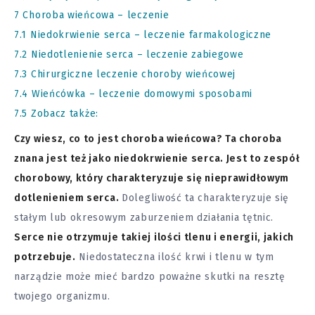
7
Choroba wieńcowa – leczenie
7.1
Niedokrwienie serca – leczenie farmakologiczne
7.2
Niedotlenienie serca – leczenie zabiegowe
7.3
Chirurgiczne leczenie choroby wieńcowej
7.4
Wieńcówka – leczenie domowymi sposobami
7.5
Zobacz także:
Czy wiesz, co to jest choroba wieńcowa? Ta choroba
znana jest też jako niedokrwienie serca. Jest to zespół
chorobowy, który charakteryzuje się nieprawidłowym
dotlenieniem serca.
Dolegliwość ta charakteryzuje się
stałym lub okresowym zaburzeniem działania tętnic.
Serce nie otrzymuje takiej ilości tlenu i energii, jakich
potrzebuje.
Niedostateczna ilość krwi i tlenu w tym
narządzie może mieć bardzo poważne skutki na resztę
twojego organizmu.