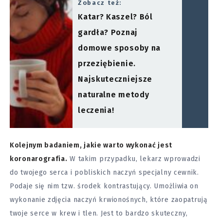
Zobacz też:
Katar? Kaszel? Ból
gardła? Poznaj
domowe sposoby na
przeziębienie.
Najskuteczniejsze
naturalne metody
leczenia!
Kolejnym badaniem, jakie warto wykonać jest
koronarografia.
W takim przypadku, lekarz wprowadzi
do twojego serca i pobliskich naczyń specjalny cewnik.
Podaje się nim tzw. środek kontrastujący. Umożliwia on
wykonanie zdjęcia naczyń krwionośnych, które zaopatrują
twoje serce w krew i tlen. Jest to bardzo skuteczny,