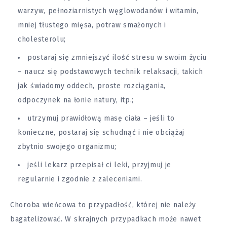
warzyw, pełnoziarnistych węglowodanów i witamin,
mniej tłustego mięsa, potraw smażonych i
cholesterolu;
postaraj się zmniejszyć ilość stresu w swoim życiu
– naucz się podstawowych technik relaksacji, takich
jak świadomy oddech, proste rozciągania,
odpoczynek na łonie natury, itp.;
utrzymuj prawidłową masę ciała – jeśli to
konieczne, postaraj się schudnąć i nie obciążaj
zbytnio swojego organizmu;
jeśli lekarz przepisał ci leki, przyjmuj je
regularnie i zgodnie z zaleceniami.
Choroba wieńcowa to przypadłość, której nie należy
bagatelizować. W skrajnych przypadkach może nawet