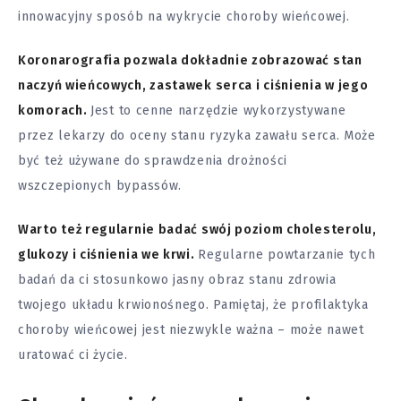
innowacyjny sposób na wykrycie choroby wieńcowej.
Koronarografia pozwala dokładnie zobrazować stan
naczyń wieńcowych, zastawek serca i ciśnienia w jego
komorach.
Jest to cenne narzędzie wykorzystywane
przez lekarzy do oceny stanu ryzyka zawału serca. Może
być też używane do sprawdzenia drożności
wszczepionych bypassów.
Warto też regularnie badać swój poziom cholesterolu,
glukozy i ciśnienia we krwi.
Regularne powtarzanie tych
badań
da ci stosunkowo jasny obraz stanu zdrowia
twojego układu krwionośnego. Pamiętaj, że profilaktyka
choroby wieńcowej jest niezwykle ważna – może nawet
uratować ci życie.