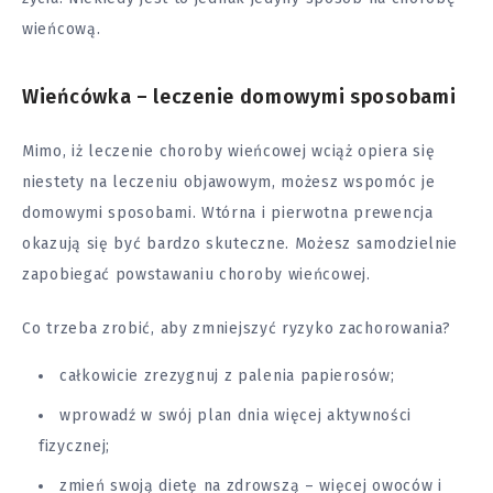
wieńcową.
Wieńcówka – leczenie domowymi sposobami
Mimo, iż leczenie choroby wieńcowej wciąż opiera się
niestety na leczeniu objawowym, możesz wspomóc je
domowymi sposobami. Wtórna i pierwotna prewencja
okazują się być bardzo skuteczne. Możesz samodzielnie
zapobiegać powstawaniu choroby wieńcowej.
Co trzeba zrobić, aby zmniejszyć ryzyko zachorowania?
całkowicie zrezygnuj z palenia papierosów;
wprowadź w swój plan dnia więcej aktywności
fizycznej;
zmień swoją dietę na zdrowszą – więcej owoców i