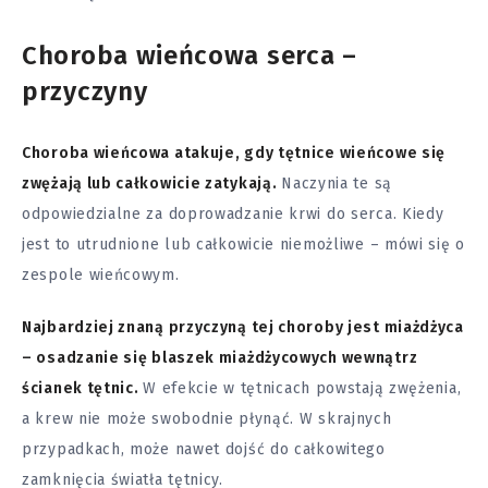
Choroba wieńcowa serca –
przyczyny
Choroba wieńcowa atakuje, gdy tętnice wieńcowe się
zwężają lub całkowicie zatykają.
Naczynia te są
odpowiedzialne za doprowadzanie krwi do serca. Kiedy
jest to utrudnione lub całkowicie niemożliwe – mówi się o
zespole wieńcowym.
Najbardziej znaną przyczyną tej choroby jest miażdżyca
– osadzanie się blaszek miażdżycowych wewnątrz
ścianek tętnic.
W efekcie w tętnicach powstają zwężenia,
a krew nie może swobodnie płynąć. W skrajnych
przypadkach, może nawet dojść do całkowitego
zamknięcia światła tętnicy.