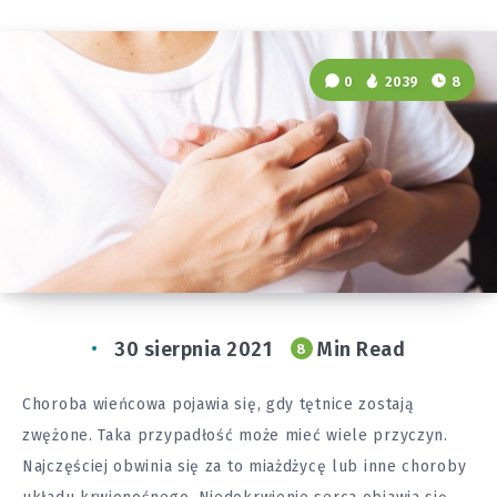
0
2039
8
30 sierpnia 2021
Min Read
8
Choroba wieńcowa pojawia się, gdy tętnice zostają
zwężone. Taka przypadłość może mieć wiele przyczyn.
Najczęściej obwinia się za to miażdżycę lub inne choroby