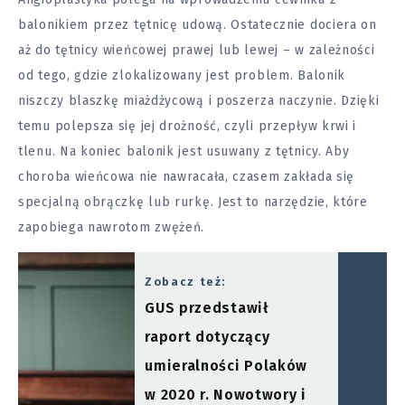
balonikiem przez tętnicę udową. Ostatecznie dociera on
aż do tętnicy wieńcowej prawej lub lewej – w zależności
od tego, gdzie zlokalizowany jest problem. Balonik
niszczy blaszkę miażdżycową i poszerza naczynie. Dzięki
temu polepsza się jej drożność, czyli przepływ krwi i
tlenu. Na koniec balonik jest usuwany z tętnicy. Aby
choroba wieńcowa nie nawracała, czasem zakłada się
specjalną obrączkę lub rurkę. Jest to narzędzie, które
zapobiega nawrotom zwężeń.
Zobacz też:
GUS przedstawił
raport dotyczący
umieralności Polaków
w 2020 r. Nowotwory i