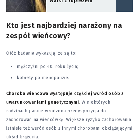
walki z łupieżem
Kto jest najbardziej narażony na
zespół wieńcowy?
Otóż badania wykazują, że są to:
mężczyźni po 40. roku życia;
kobiety po menopauzie.
Choroba wieńcowa występuje częściej wśród osób z
uwarunkowaniami genetycznymi.
W niektórych
rodzinach panuje wrodzona predyspozycja do
zachorowań na wieńcówkę. Większe ryzyko zachorowania
istnieje też wśród osób z innymi chorobami obciążającymi
układ krążenia.