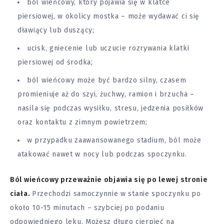
ból
wieńcowy, który pojawia się w klatce
piersiowej, w okolicy mostka – może wydawać ci się
dławiący lub duszący;
ucisk, gniecenie lub uczucie rozrywania klatki
piersiowej od środka;
ból wieńcowy może być bardzo silny, czasem
promieniuje aż do szyi, żuchwy, ramion i brzucha –
nasila się podczas wysiłku, stresu, jedzenia posiłków
oraz kontaktu z zimnym powietrzem;
w przypadku zaawansowanego stadium, ból może
atakować nawet w nocy lub podczas spoczynku.
Ból wieńcowy przeważnie objawia się po lewej stronie
ciała.
Przechodzi samoczynnie w stanie spoczynku po
około 10-15 minutach – szybciej po podaniu
odpowiedniego leku. Możesz długo cierpieć na