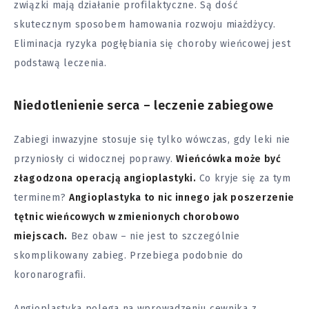
związki mają działanie profilaktyczne. Są dość
skutecznym sposobem hamowania rozwoju
miażdżycy
.
Eliminacja ryzyka pogłębiania się choroby wieńcowej jest
podstawą leczenia.
Niedotlenienie serca – leczenie zabiegowe
Zabiegi inwazyjne stosuje się tylko wówczas, gdy leki nie
przyniosły ci widocznej poprawy.
Wieńcówka może być
złagodzona operacją angioplastyki.
Co kryje się za tym
terminem?
Angioplastyka to nic innego jak poszerzenie
tętnic wieńcowych w zmienionych chorobowo
miejscach.
Bez obaw – nie jest to szczególnie
skomplikowany zabieg. Przebiega podobnie do
koronarografii.
Angioplastyka polega na wprowadzeniu cewnika z