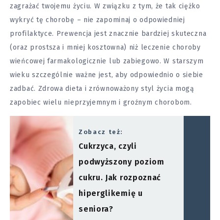
zagrażać twojemu życiu. W związku z tym, że tak ciężko
wykryć tę chorobę – nie zapominaj o odpowiedniej
profilaktyce. Prewencja jest znacznie bardziej skuteczna
(oraz prostsza i mniej kosztowna) niż leczenie choroby
wieńcowej farmakologicznie lub zabiegowo. W starszym
wieku szczególnie ważne jest, aby odpowiednio o siebie
zadbać. Zdrowa dieta i zrównoważony styl życia mogą
zapobiec wielu nieprzyjemnym i groźnym chorobom.
Zobacz też:
Cukrzyca, czyli
podwyższony poziom
cukru. Jak rozpoznać
hiperglikemię u
seniora?