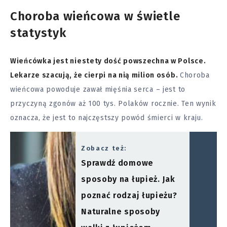
Choroba wieńcowa w świetle
statystyk
Wieńcówka jest niestety dość powszechna w Polsce.
Lekarze szacują, że cierpi na nią milion osób.
Choroba
wieńcowa powoduje zawał mięśnia serca – jest to
przyczyną zgonów aż 100 tys. Polaków rocznie. Ten wynik
oznacza, że jest to najczęstszy powód śmierci w kraju.
Zobacz też:
Sprawdź domowe
sposoby na łupież. Jak
poznać rodzaj łupieżu?
Naturalne sposoby