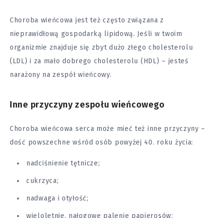
Choroba wieńcowa jest też często związana z
nieprawidłową gospodarką lipidową. Jeśli w twoim
organizmie znajduje się zbyt dużo złego cholesterolu
(LDL) i za mało dobrego cholesterolu (HDL) – jesteś
narażony na zespół wieńcowy.
Inne przyczyny zespołu wieńcowego
Choroba wieńcowa serca może mieć też inne przyczyny –
dość powszechne wśród osób powyżej 40. roku życia:
nadciśnienie tętnicze
;
cukrzyca
;
nadwaga i
otyłość
;
wieloletnie, nałogowe palenie papierosów;