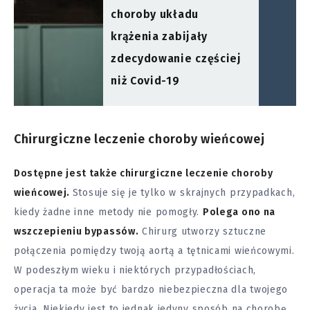
choroby układu
krążenia zabijały
zdecydowanie częściej
niż Covid-19
Chirurgiczne leczenie choroby wieńcowej
Dostępne jest także chirurgiczne leczenie choroby
wieńcowej.
Stosuje się je tylko w skrajnych przypadkach,
kiedy żadne inne metody nie pomogły.
Polega ono na
wszczepieniu bypassów.
Chirurg utworzy sztuczne
połączenia pomiędzy twoją aortą a tętnicami wieńcowymi.
W podeszłym wieku i niektórych przypadłościach,
operacja ta może być bardzo niebezpieczna dla twojego
życia. Niekiedy jest to jednak jedyny sposób na chorobę