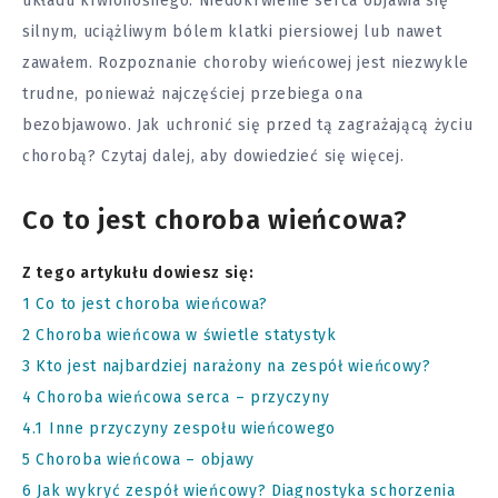
układu krwionośnego. Niedokrwienie serca objawia się
silnym, uciążliwym bólem klatki piersiowej lub nawet
zawałem. Rozpoznanie
choroby
wieńcowej jest niezwykle
trudne, ponieważ najczęściej przebiega ona
bezobjawowo. Jak uchronić się przed tą zagrażającą życiu
chorobą? Czytaj dalej, aby dowiedzieć się więcej.
Co to jest choroba wieńcowa?
Z tego artykułu dowiesz się:
1
Co to jest choroba wieńcowa?
2
Choroba wieńcowa w świetle statystyk
3
Kto jest najbardziej narażony na zespół wieńcowy?
4
Choroba wieńcowa serca – przyczyny
4.1
Inne przyczyny zespołu wieńcowego
5
Choroba wieńcowa – objawy
6
Jak wykryć zespół wieńcowy? Diagnostyka schorzenia