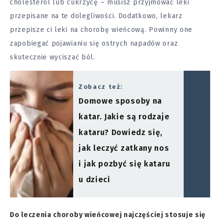
cholesterol
lub cukrzycę – musisz przyjmować leki
przepisane na te dolegliwości. Dodatkowo, lekarz
przepisze ci leki na chorobę wieńcową. Powinny one
zapobiegać pojawianiu się ostrych napadów oraz
skutecznie wyciszać ból.
Zobacz też:
Domowe sposoby na
katar. Jakie są rodzaje
kataru? Dowiedz się,
jak leczyć zatkany nos
i jak pozbyć się kataru
u dzieci
Do leczenia choroby wieńcowej najczęściej stosuje się