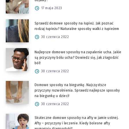
objawy?
17 maja 2023
Sprawdź domowe sposoby na łupież. Jak poznać
rodzaj łupieżu? Naturalne sposoby walki z łupieżem
30 czerwca 2022
Najlepsze domowe sposoby na zapalenie ucha. Jakie
są przyczyny bólu ucha? Dowiedz się, jak złagodzić
ból!
30 czerwca 2022
Domowe sposoby na biegunkę. Najczęstsze
przyczyny rozwolnienia. Sprawdź najlepsze sposoby
na biegunkę u dzieci!
30 czerwca 2022
Skuteczne domowe sposoby na afty w jamie ustnej.
Afty – przyczyny i leczenie. Kiedy bolesne afty
wymagają diagnostyki?