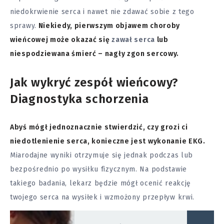
niedokrwienie serca i nawet nie zdawać sobie z tego
sprawy.
Niekiedy, pierwszym objawem choroby
wieńcowej może okazać się
zawał serca
lub
niespodziewana śmierć – nagły zgon sercowy.
Jak wykryć zespół wieńcowy?
Diagnostyka schorzenia
Abyś mógł jednoznacznie stwierdzić, czy grozi ci
niedotlenienie serca, konieczne jest wykonanie EKG.
Miarodajne wyniki otrzymuje się jednak podczas lub
bezpośrednio po wysiłku fizycznym. Na podstawie
takiego badania, lekarz będzie mógł ocenić reakcję
twojego serca na wysiłek i wzmożony przepływ krwi.