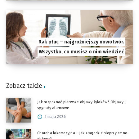
Rak płuc – najgroźniejszy nowotwór.
Wszystko, co musisz o nim wiedzieć
Zobacz także
Jak rozpoznać pierwsze objawy żylaków? Objawy i
sygnały alarmowe
4 maja 2026
Choroba lokomocyjna – jak złagodzić nieprzyjemne