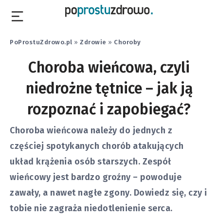
PoProstuZdrowo.pl
»
Zdrowie
»
Choroby
Choroba wieńcowa, czyli
niedrożne tętnice – jak ją
rozpoznać i zapobiegać?
Choroba wieńcowa należy do jednych z
częściej spotykanych chorób atakujących
układ krążenia osób starszych. Zespół
wieńcowy jest bardzo groźny – powoduje
zawały, a nawet nagłe zgony. Dowiedz się, czy i
tobie nie zagraża niedotlenienie serca.