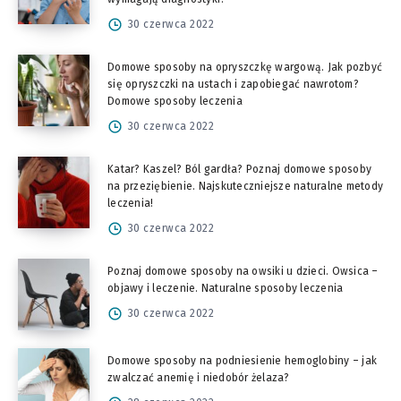
30 czerwca 2022
Domowe sposoby na opryszczkę wargową. Jak pozbyć
się opryszczki na ustach i zapobiegać nawrotom?
Domowe sposoby leczenia
30 czerwca 2022
Katar? Kaszel? Ból gardła? Poznaj domowe sposoby
na przeziębienie. Najskuteczniejsze naturalne metody
leczenia!
30 czerwca 2022
Poznaj domowe sposoby na owsiki u dzieci. Owsica –
objawy i leczenie. Naturalne sposoby leczenia
30 czerwca 2022
Domowe sposoby na podniesienie hemoglobiny – jak
zwalczać anemię i niedobór żelaza?