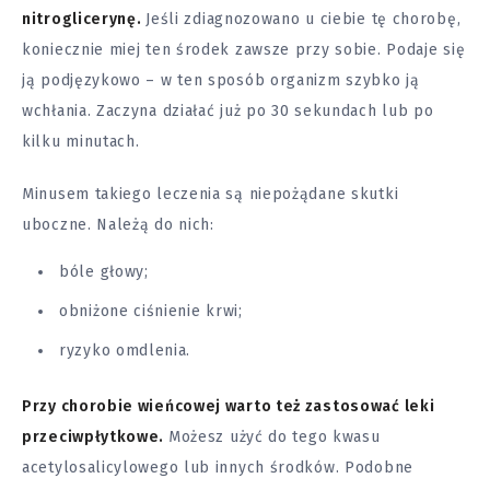
nitroglicerynę.
Jeśli zdiagnozowano u ciebie tę chorobę,
koniecznie miej ten środek zawsze przy sobie. Podaje się
ją podjęzykowo – w ten sposób organizm szybko ją
wchłania. Zaczyna działać już po 30 sekundach lub po
kilku minutach.
Minusem takiego leczenia są niepożądane skutki
uboczne. Należą do nich:
bóle głowy;
obniżone ciśnienie krwi;
ryzyko omdlenia.
Przy chorobie wieńcowej warto też zastosować leki
przeciwpłytkowe.
Możesz użyć do tego kwasu
acetylosalicylowego lub innych środków. Podobne