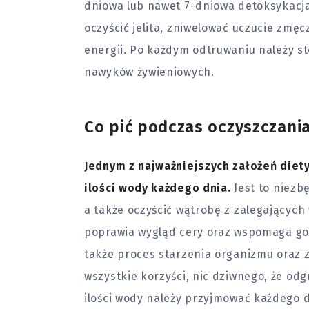
dniowa lub nawet 7-dniowa detoksykacja 
oczyścić jelita, zniwelować uczucie zmę
energii. Po każdym odtruwaniu należy s
nawyków żywieniowych.
Co pić podczas oczyszczani
Jednym z najważniejszych założeń diety
ilości wody każdego dnia.
Jest to niez
a także oczyścić wątrobę z zalegających 
poprawia wygląd cery oraz wspomaga go
także proces starzenia organizmu oraz 
wszystkie korzyści, nic dziwnego, że od
ilości wody należy przyjmować każdego dni