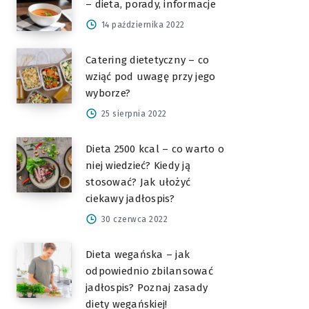
– dieta, porady, informacje
14 października 2022
Catering dietetyczny – co
wziąć pod uwagę przy jego
wyborze?
25 sierpnia 2022
Dieta 2500 kcal – co warto o
niej wiedzieć? Kiedy ją
stosować? Jak ułożyć
ciekawy jadłospis?
30 czerwca 2022
Dieta wegańska – jak
odpowiednio zbilansować
jadłospis? Poznaj zasady
diety wegańskiej!