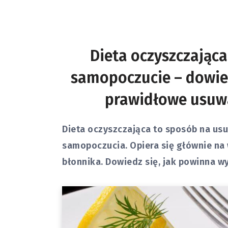
Dieta oczyszczająca
samopoczucie – dowied
prawidłowe usuwa
Dieta oczyszczająca to sposób na us
samopoczucia. Opiera się głównie na 
błonnika. Dowiedz się, jak powinna wy