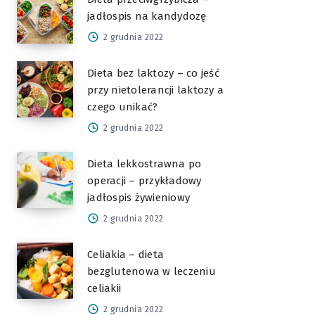
jadłospis na kandydozę
2 grudnia 2022
Dieta bez laktozy – co jeść
przy nietolerancji laktozy a
czego unikać?
2 grudnia 2022
Dieta lekkostrawna po
operacji – przykładowy
jadłospis żywieniowy
2 grudnia 2022
Celiakia – dieta
bezglutenowa w leczeniu
celiakii
2 grudnia 2022