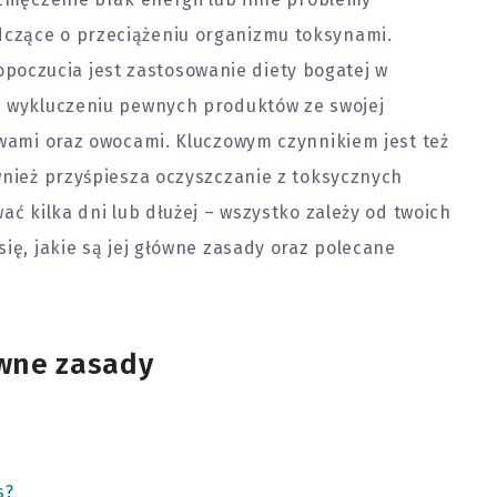
czące o przeciążeniu organizmu toksynami.
czucia jest zastosowanie diety bogatej w
a wykluczeniu pewnych produktów ze swojej
ywami oraz owocami. Kluczowym czynnikiem jest też
wnież przyśpiesza oczyszczanie z toksycznych
ać kilka dni lub dłużej – wszystko zależy od twoich
się, jakie są jej główne zasady oraz polecane
ówne zasady
s?