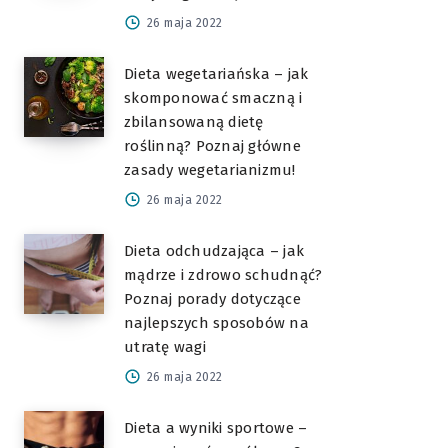
26 maja 2022
Dieta wegetariańska – jak
skomponować smaczną i
zbilansowaną dietę
roślinną? Poznaj główne
zasady wegetarianizmu!
26 maja 2022
Dieta odchudzająca – jak
mądrze i zdrowo schudnąć?
Poznaj porady dotyczące
najlepszych sposobów na
utratę wagi
26 maja 2022
Dieta a wyniki sportowe –