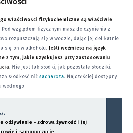
ściwości
jego właściwości fizykochemiczne są właściwie
.
Pod względem fizycznym masz do czynienia z
wo rozpuszczają się w wodzie, dając jej delikatnie
a się on w alkoholu.
Jeśli weźmiesz na język
ne z tym, jakie uzyskujesz przy zastosowaniu
ucia.
Nie jest tak słodki, jak pozostałe słodziki.
szą słodkość niż
sacharoza
. Najczęściej dostępny
ru wodnego.
eż:
 odżywianie - zdrowa żywność i jej
drowie i samopoczucie