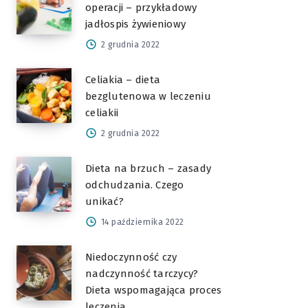
operacji – przykładowy
jadłospis żywieniowy
2 grudnia 2022
Celiakia – dieta
bezglutenowa w leczeniu
celiakii
2 grudnia 2022
Dieta na brzuch – zasady
odchudzania. Czego
unikać?
14 października 2022
Niedoczynność czy
nadczynność tarczycy?
Dieta wspomagająca proces
leczenia