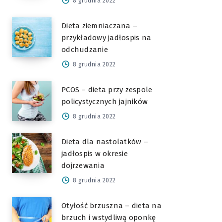
8 grudnia 2022
Dieta ziemniaczana –
przykładowy jadłospis na
odchudzanie
8 grudnia 2022
PCOS – dieta przy zespole
policystycznych jajników
8 grudnia 2022
Dieta dla nastolatków –
jadłospis w okresie
dojrzewania
8 grudnia 2022
Otyłość brzuszna – dieta na
brzuch i wstydliwą oponkę