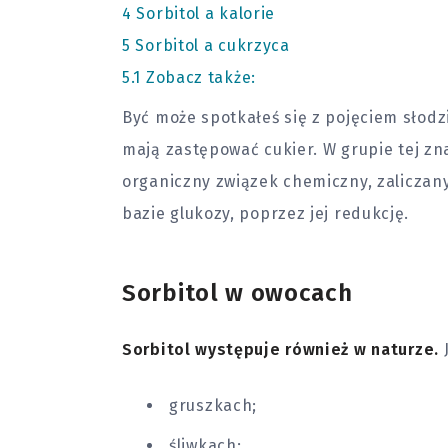
4
Sorbitol a kalorie
5
Sorbitol a cukrzyca
5.1
Zobacz także:
Być może spotkałeś się z pojęciem słodz
mają zastępować cukier. W grupie tej zna
organiczny związek chemiczny, zaliczany
bazie glukozy, poprzez jej redukcję.
Sorbitol w owocach
Sorbitol występuje również w naturze.
gruszkach;
śliwkach;