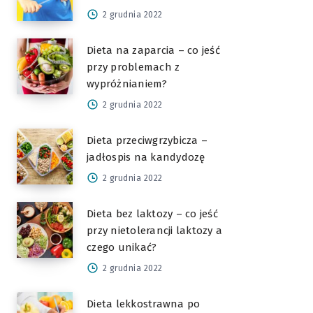
2 grudnia 2022
Dieta na zaparcia – co jeść
przy problemach z
wypróżnianiem?
2 grudnia 2022
Dieta przeciwgrzybicza –
jadłospis na kandydozę
2 grudnia 2022
Dieta bez laktozy – co jeść
przy nietolerancji laktozy a
czego unikać?
2 grudnia 2022
Dieta lekkostrawna po