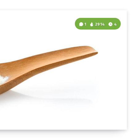
1
2914
4