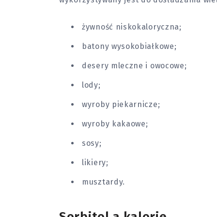
żywność niskokaloryczna;
batony wysokobiałkowe;
desery mleczne i owocowe;
lody;
wyroby piekarnicze;
wyroby kakaowe;
sosy;
likiery;
musztardy.
Sorbitol a kalorie