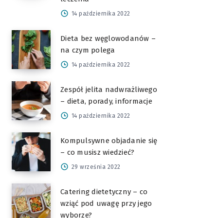
14 października 2022
Dieta bez węglowodanów –
na czym polega
14 października 2022
Zespół jelita nadwrażliwego
– dieta, porady, informacje
14 października 2022
Kompulsywne objadanie się
– co musisz wiedzieć?
29 września 2022
Catering dietetyczny – co
wziąć pod uwagę przy jego
wyborze?