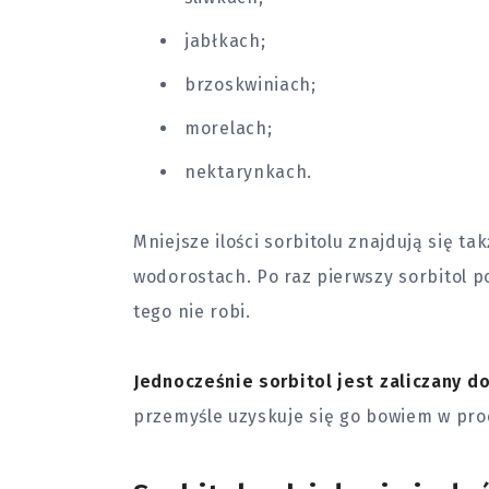
jabłkach;
brzoskwiniach;
morelach;
nektarynkach.
Mniejsze ilości sorbitolu znajdują się tak
wodorostach. Po raz pierwszy sorbitol p
tego nie robi.
Jednocześnie sorbitol jest zaliczany 
przemyśle uzyskuje się go bowiem w pro