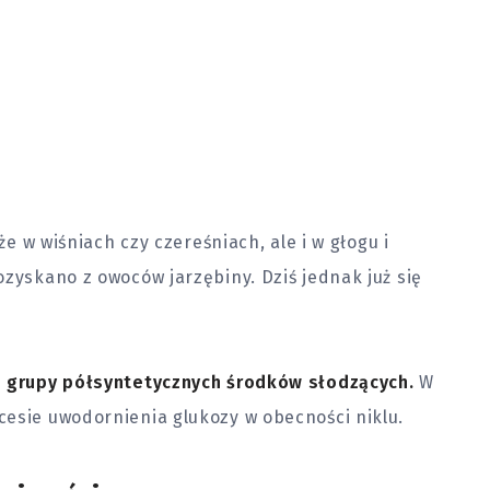
że w wiśniach czy czereśniach, ale i w głogu i
ozyskano z owoców jarzębiny. Dziś jednak już się
do grupy półsyntetycznych środków słodzących.
W
cesie uwodornienia glukozy w obecności niklu.