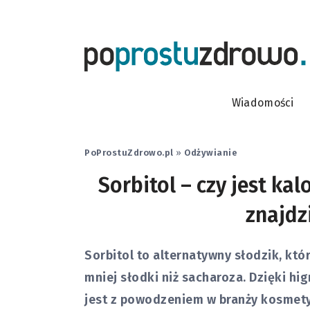
Wiadomości
PoProstuZdrowo.pl
»
Odżywianie
Sorbitol – czy jest ka
znajdz
Sorbitol to alternatywny słodzik, któ
mniej słodki niż sacharoza. Dzięki 
jest z powodzeniem w branży kosmety