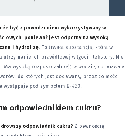
oże być z powodzeniem wykorzystywany w
ściowych, ponieważ jest odporny na wysoką
zne i hydrolizę.
To trwała substancja, która w
trzymanie ich prawidłowej wilgoci i tekstury. Nie
ść. Ma wysoką rozpuszczalność w wodzie, co pozwala
worów, do których jest dodawany, przez co może
ie występuje pod symbolem E-420.
zym odpowiednikiem cukru?
 zdrowszy odpowiednik cukru?
Z pewnością
u produktów, takich jak: