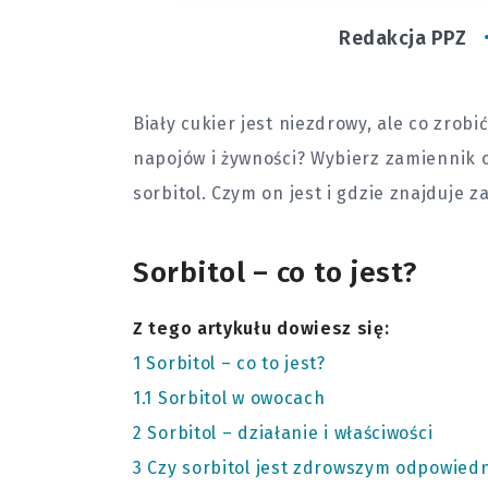
Redakcja PPZ
Biały cukier jest niezdrowy, ale co zrobi
napojów i żywności? Wybierz zamiennik cuk
sorbitol. Czym on jest i gdzie znajduje 
Sorbitol – co to jest?
Z tego artykułu dowiesz się:
1
Sorbitol – co to jest?
1.1
Sorbitol w owocach
2
Sorbitol – działanie i właściwości
3
Czy sorbitol jest zdrowszym odpowied