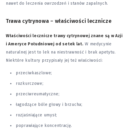
nawet do leczenia owrzodzeń i stanów zapalnych.
Trawa cytrynowa – właściwości lecznicze
Właściwości lecznicze trawy cytrynowej znane są w Azji
i Ameryce Południowej od setek lat.
W medycynie
naturalnej jest to lek na niestrawność i
brak apetytu
.
Niektóre kultury przypisały jej też właściwości:
przeciwkaszlowe;
rozkurczowe;
przeciwreumatyczne;
łagodzące bóle głowy i brzucha;
rozjaśniające umysł;
poprawiające koncentrację.