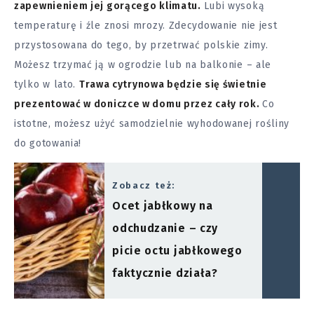
zapewnieniem jej gorącego klimatu.
Lubi wysoką
temperaturę i źle znosi mrozy. Zdecydowanie nie jest
przystosowana do tego, by przetrwać polskie zimy.
Możesz trzymać ją w ogrodzie lub na balkonie – ale
tylko w lato.
Trawa cytrynowa będzie się świetnie
prezentować w doniczce w domu przez cały rok.
Co
istotne, możesz użyć samodzielnie wyhodowanej rośliny
do gotowania!
Zobacz też:
Ocet jabłkowy na
odchudzanie – czy
picie octu jabłkowego
faktycznie działa?