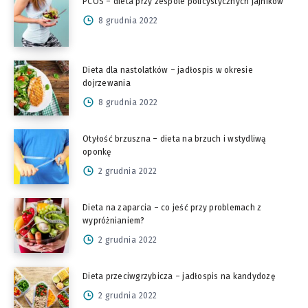
PCOS – dieta przy zespole policystycznych jajników
8 grudnia 2022
Dieta dla nastolatków – jadłospis w okresie
dojrzewania
8 grudnia 2022
Otyłość brzuszna – dieta na brzuch i wstydliwą
oponkę
2 grudnia 2022
Dieta na zaparcia – co jeść przy problemach z
wypróżnianiem?
2 grudnia 2022
Dieta przeciwgrzybicza – jadłospis na kandydozę
2 grudnia 2022