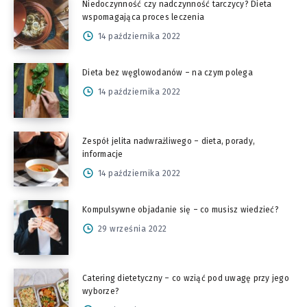
Niedoczynność czy nadczynność tarczycy? Dieta
wspomagająca proces leczenia
14 października 2022
Dieta bez węglowodanów – na czym polega
14 października 2022
Zespół jelita nadwrażliwego – dieta, porady,
informacje
14 października 2022
Kompulsywne objadanie się – co musisz wiedzieć?
29 września 2022
Catering dietetyczny – co wziąć pod uwagę przy jego
wyborze?