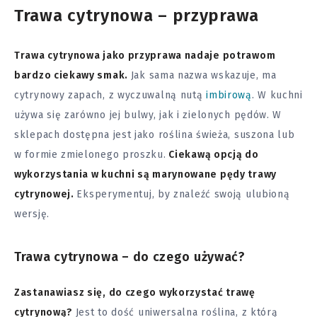
Trawa cytrynowa – przyprawa
Trawa cytrynowa jako przyprawa nadaje potrawom
bardzo ciekawy smak.
Jak sama nazwa wskazuje, ma
cytrynowy zapach, z wyczuwalną nutą
imbirową
. W kuchni
używa się zarówno jej bulwy, jak i zielonych pędów. W
sklepach dostępna jest jako roślina świeża, suszona lub
w formie zmielonego proszku.
Ciekawą opcją do
wykorzystania w kuchni są marynowane pędy trawy
cytrynowej.
Eksperymentuj, by znaleźć swoją ulubioną
wersję.
Trawa cytrynowa – do czego używać?
Zastanawiasz się, do czego wykorzystać trawę
cytrynową?
Jest to dość uniwersalna roślina, z którą