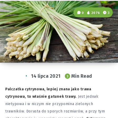
0
2076
3
14 lipca 2021
Min Read
3
Palczatka cytrynowa, lepiej znana jako trawa
cytrynowa, to właśnie gatunek trawy.
Jest jednak
nietypowa i w niczym nie przypomina zielonych
trawników. Dorasta do sporych rozmiarów, a przy tym