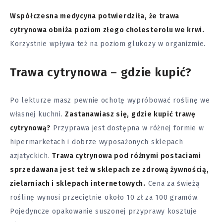
Współczesna medycyna potwierdziła, że trawa
cytrynowa obniża poziom złego cholesterolu we krwi.
Korzystnie wpływa też na poziom glukozy w organizmie.
Trawa cytrynowa – gdzie kupić?
Po lekturze masz pewnie ochotę wypróbować roślinę we
własnej kuchni.
Zastanawiasz się, gdzie kupić trawę
cytrynową?
Przyprawa jest dostępna w różnej formie w
hipermarketach i dobrze wyposażonych sklepach
azjatyckich.
Trawa cytrynowa pod różnymi postaciami
sprzedawana jest też w sklepach ze zdrową żywnością,
zielarniach i sklepach internetowych.
Cena za świeżą
roślinę wynosi przeciętnie około 10 zł za 100 gramów.
Pojedyncze opakowanie suszonej przyprawy kosztuje