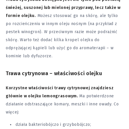
świeżej, suszonej lub mielonej przyprawy, lecz także w
formie olejku.
Możesz stosować go na skórę, ale tylko
po rozcieńczeniu w innym oleju nośnym (na przykład z
pestek winogron). W przeciwnym razie może podrażnić
skórę. Warto też dodać kilka kropel olejku do
odprężającej kąpieli lub użyć go do aromaterapii – w
kominie lub dyfuzorze.
Trawa cytrynowa – właściwości olejku
Korzystne właściwości trawy cytrynowej znajdziesz
głównie w olejku lemongrasowym.
Ma potwierdzone
działanie odstraszające komary, meszki i inne owady. Co
więcej:
działa bakteriobójczo i grzybobójczo;