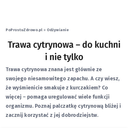
PoProstuZdrowo.pl
»
Odżywianie
Trawa cytrynowa – do kuchni
i nie tylko
Trawa cytrynowa znana jest głównie ze
swojego niesamowitego zapachu. A czy wiesz,
że wyśmienicie smakuje z kurczakiem? Co
więcej – pomaga uregulować wiele funkcji
organizmu. Poznaj palczatkę cytrynową bliżej i
zacznij korzystać z jej dobrodziejstw.