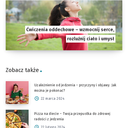
Ćwiczenia oddechowe – wzmocnij serce,
rozluźnij ciało i umysł
Zobacz także
Uzależnienie od jedzenia – przyczyny i objawy. Jak
można je pokonać?
22 marca 2024
Pizza na diecie – Twoja przepustka do zdrowej
radości z jedzenia
22 lutego 2024