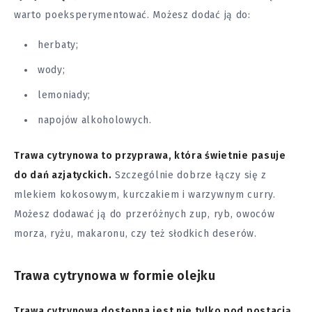
warto poeksperymentować. Możesz dodać ją do:
herbaty;
wody;
lemoniady;
napojów alkoholowych.
Trawa cytrynowa to przyprawa, która świetnie pasuje
do dań azjatyckich.
Szczególnie dobrze łączy się z
mlekiem kokosowym, kurczakiem i warzywnym curry.
Możesz dodawać ją do przeróżnych zup, ryb, owoców
morza, ryżu, makaronu, czy też słodkich deserów.
Trawa cytrynowa w formie olejku
Trawa cytrynowa dostępna jest nie tylko pod postacią