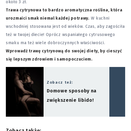
około 3 zł.
Trawa cytrynowa to bardzo aromatyczna roślina, która
urozmaici smak niemal każdej potrawy.
W kuchni
wschodniej stosowana jest od wieków. Czas, aby zagościła
też w twojej diecie! Oprócz wspaniałego cytrusowego
smaku ma też wiele dobroczynnych właściwości.
Wprowadź trawę cytrynową do swojej diety, by cieszyć
się lepszym zdrowiem i samopoczuciem.
Zobacz też:
Domowe sposoby na
zwiększenie libido!
Zobacz także: