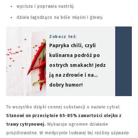
wycisza i poprawia nastrój;
działa łagodząco na
bóle
mięśni i głowy.
Zobacz też:
Papryka chili, czyli
kulinarna podróż po
ostrych smakach! Jedz
ją na zdrowie i na…
dobry humor!
To wszystko dzięki cennej substancji o nazwie cytral.
Stanowi on przeciętnie 65-85% zawartości olejku z
trawy cytrynowej.
Wykazuje ogromne działanie
prozdrowotne. W medycynie ludowej tej rośliny używano