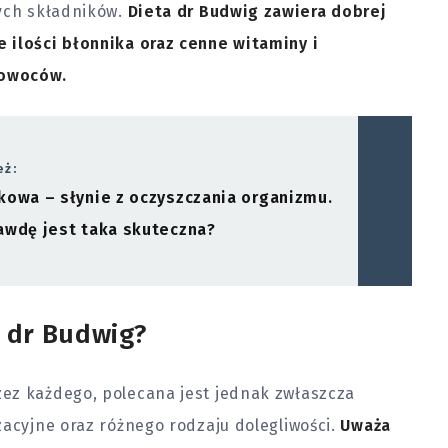
wych składników.
Dieta dr Budwig zawiera dobrej
 ilości błonnika oraz cenne witaminy i
 owoców.
eż:
kowa – słynie z oczyszczania organizmu.
awdę jest taka skuteczna?
 dr Budwig?
ez każdego, polecana jest jednak zwłaszcza
zacyjne oraz różnego rodzaju dolegliwości.
Uważa