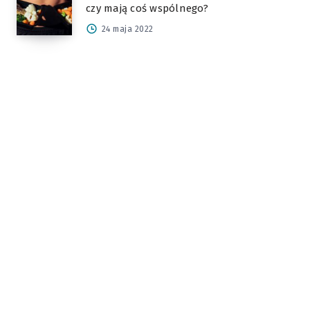
czy mają coś wspólnego?
24 maja 2022