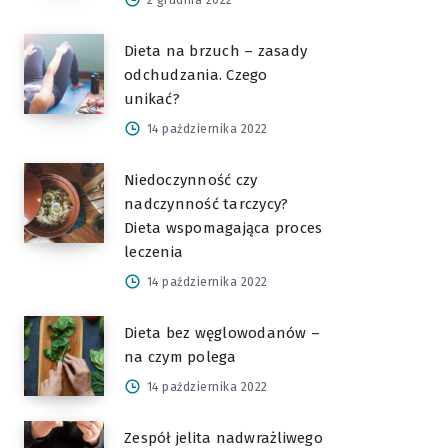
2 grudnia 2022
Dieta na brzuch – zasady
odchudzania. Czego
unikać?
14 października 2022
Niedoczynność czy
nadczynność tarczycy?
Dieta wspomagająca proces
leczenia
14 października 2022
Dieta bez węglowodanów –
na czym polega
14 października 2022
Zespół jelita nadwrażliwego