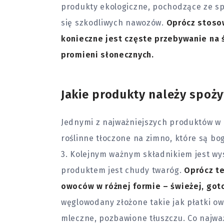
produkty ekologiczne, pochodzące ze sp
się szkodliwych nawozów.
Oprócz stoso
konieczne jest częste przebywanie na 
promieni słonecznych.
Jakie produkty należy spoż
Jednymi z najważniejszych produktów w d
roślinne tłoczone na zimno, które są b
3. Kolejnym ważnym składnikiem jest wys
produktem jest chudy twaróg.
Oprócz te
owoców w różnej formie – świeżej, got
węglowodany złożone takie jak płatki ow
mleczne, pozbawione tłuszczu. Co najwa