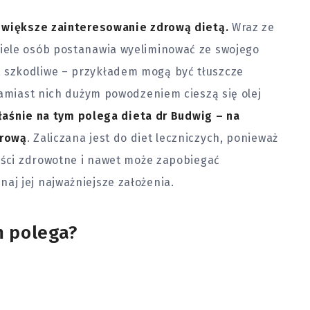
z większe zainteresowanie zdrową dietą.
Wraz ze
iele osób postanawia wyeliminować ze swojego
szkodliwe – przykładem mogą być tłuszcze
Zamiast nich dużym powodzeniem cieszą się olej
łaśnie na tym polega dieta dr Budwig – na
drową
. Zaliczana jest do diet leczniczych, ponieważ
zyści zdrowotne i nawet może zapobiegać
j jej najważniejsze założenia.
m polega?