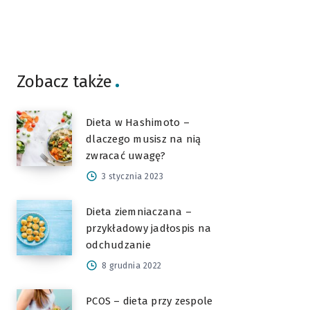
Zobacz także
Dieta w Hashimoto –
dlaczego musisz na nią
zwracać uwagę?
3 stycznia 2023
Dieta ziemniaczana –
przykładowy jadłospis na
odchudzanie
8 grudnia 2022
PCOS – dieta przy zespole