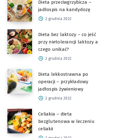
Dieta przeciwgrzybicza –
jadłospis na kandydozę
2 grudnia 2022
Dieta bez laktozy – co jeść
przy nietolerancji laktozy a
czego unikać?
2 grudnia 2022
Dieta lekkostrawna po
operacji – przykładowy
jadłospis żywieniowy
2 grudnia 2022
Celiakia – dieta
bezglutenowa w leczeniu
celiakii