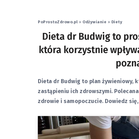
PoProstuZdrowo.pl
»
Odżywianie
»
Diety
Dieta dr Budwig to pro
która korzystnie wpływ
pozna
Dieta dr Budwig to plan żywieniowy, k
zastąpieniu ich zdrowszymi. Polecana
zdrowie i samopoczucie. Dowiedz się, 