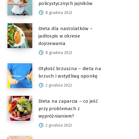
policystycznych jajników
8 grudnia 2022
Dieta dla nastolatków –
jadłospis w okresie
dojrzewania
8 grudnia 2022
Otyłość brzuszna – dieta na
brzuch i wstydliwą oponkę
2 grudnia 2022
Dieta na zaparcia – co jeść
przy problemach z
wypróżnianiem?
2 grudnia 2022