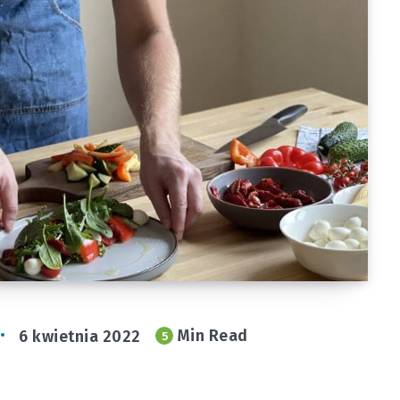
6 kwietnia 2022
Min Read
5