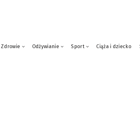
Zdrowie
Odżywianie
Sport
Ciąża i dziecko