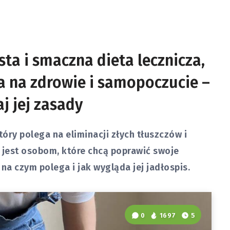
sta i smaczna dieta lecznicza,
a na zdrowie i samopoczucie –
j jej zasady
tóry polega na eliminacji złych tłuszczów i
 jest osobom, które chcą poprawić swoje
na czym polega i jak wygląda jej jadłospis.
0
1697
5