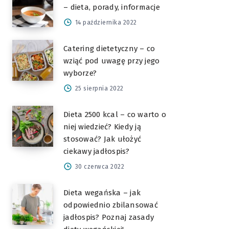
– dieta, porady, informacje
14 października 2022
Catering dietetyczny – co
wziąć pod uwagę przy jego
wyborze?
25 sierpnia 2022
Dieta 2500 kcal – co warto o
niej wiedzieć? Kiedy ją
stosować? Jak ułożyć
ciekawy jadłospis?
30 czerwca 2022
Dieta wegańska – jak
odpowiednio zbilansować
jadłospis? Poznaj zasady