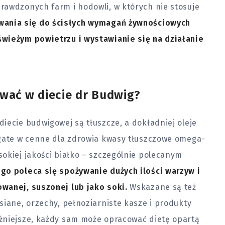
rawdzonych farm i hodowli, w których nie stosuje
wania się do ścisłych wymagań żywnościowych
świeżym powietrzu i wystawianie się na działanie
ywać w diecie dr Budwig?
iecie budwigowej są tłuszcze, a dokładniej oleje
ogate w cenne dla
zdrowia
kwasy tłuszczowe omega-
okiej jakości białko – szczególnie polecanym
go poleca się spożywanie dużych ilości warzyw i
owanej, suszonej lub jako soki.
Wskazane są też
siane, orzechy, pełnoziarniste kasze i produkty
żniejsze, każdy sam może opracować dietę opartą