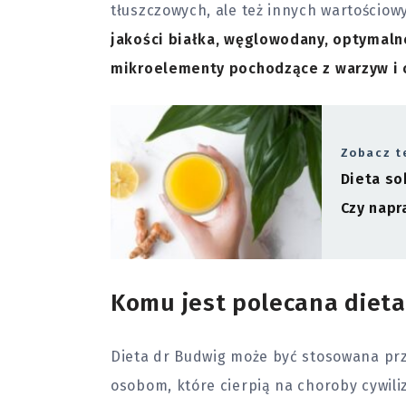
tłuszczowych, ale też innych wartościo
jakości białka, węglowodany, optymalne
mikroelementy pochodzące z warzyw i
Zobacz t
Dieta so
Czy napr
Komu jest polecana dieta
Dieta dr Budwig może być stosowana prz
osobom, które cierpią na choroby cywili