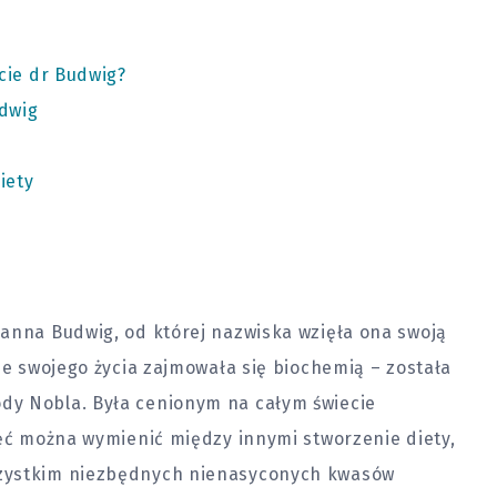
cie dr Budwig?
dwig
iety
hanna Budwig, od której nazwiska wzięła ona swoją
ie swojego życia zajmowała się biochemią – została
dy Nobla. Była cenionym na całym świecie
ięć można wymienić między innymi stworzenie diety,
szystkim niezbędnych nienasyconych kwasów