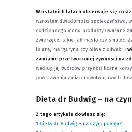
W ostatnich latach obserwuje się cora
wzrostem świadomości społeczeństwa, w
codziennego menu produkty uważane za 
zwierzęce, takie jak masło czy smalec. 
lniany, margaryna czy oliwa z oliwek.
I w
zamianie przetworzonej żywności na z
według jej twórców przynosi liczne kor
powstawaniu zmian nowotworowych. Pozna
Dieta dr Budwig – na czy
Z tego artykułu dowiesz się:
1
Dieta dr Budwig – na czym polega?